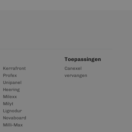
Toepassingen
Kerrafront
Canexel
Profex
vervangen
Unipanel
Heering
Milexx
Milyt
Lignodur
Novaboard
Milli-Max