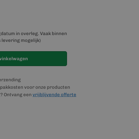
gdatum in overleg. Vaak binnen
 levering mogelijk)
winkelwagen
verzending
pakkosten voor onze producten
g? Ontvang een
vrijblijvende offerte