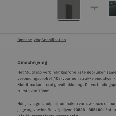
Omschrijving
Specificaties
Omschrijving
Het Multitexx verbindingsprofiel is te gebruiken sa
verbindingsprofiel (408) voor een strakke eindafwerki
Multitexx kunststof gevelbekleding . Dit verbindingsp
ruimte van 18mm.
Heb je vragen, hulp bij het maken van uw keuze of mo
je graag verder. Bel vrijblijvend
0528 – 355190
of stuu