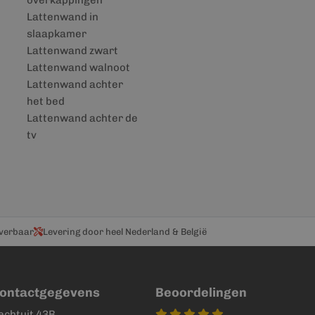
overkappingen
Lattenwand in
slaapkamer
Lattenwand zwart
Lattenwand walnoot
Lattenwand achter
het bed
Lattenwand achter de
tv
everbaar
Levering door heel Nederland & België
ontactgegevens
Beoordelingen
echtuit 43B