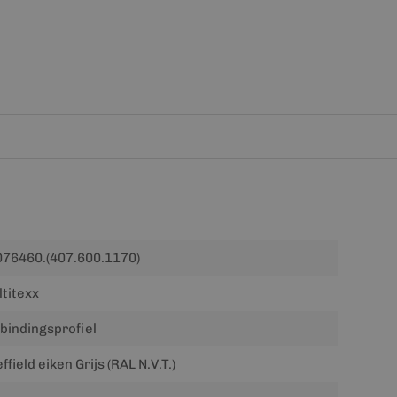
76460.(407.600.1170)
titexx
bindingsprofiel
ffield eiken Grijs (RAL N.V.T.)