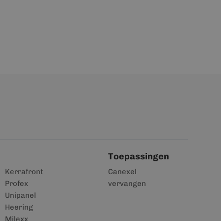
Toepassingen
Kerrafront
Canexel
Profex
vervangen
Unipanel
Heering
Milexx