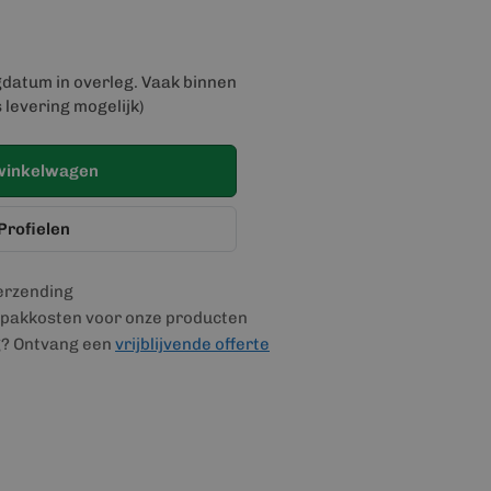
gdatum in overleg. Vaak binnen
 levering mogelijk)
winkelwagen
Profielen
verzending
pakkosten voor onze producten
g? Ontvang een
vrijblijvende offerte