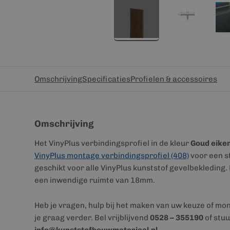
Omschrijving
Specificaties
Profielen & accessoires
Omschrijving
Het VinyPlus verbindingsprofiel in de kleur
Goud eike
VinyPlus montage verbindingsprofiel (408)
voor een s
geschikt voor alle VinyPlus kunststof gevelbekleding. 
een inwendige ruimte van 18mm.
Heb je vragen, hulp bij het maken van uw keuze of mo
je graag verder. Bel vrijblijvend
0528 – 355190
of stuu