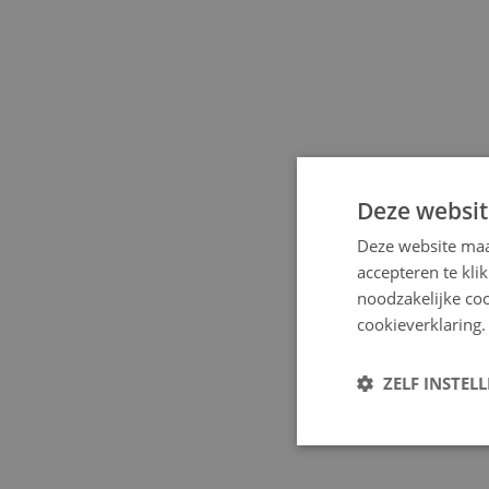
Deze websit
Deze website maa
accepteren te kli
noodzakelijke coo
cookieverklaring.
ZELF INSTEL