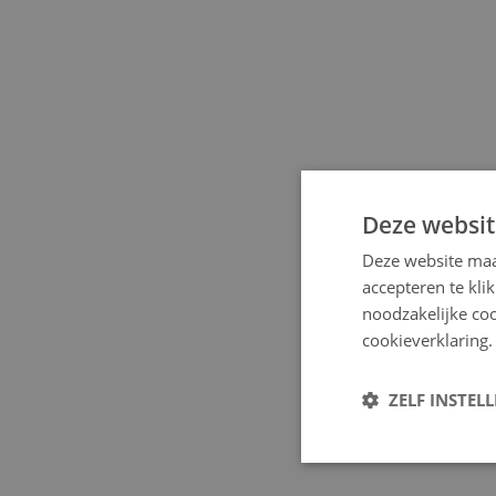
Deze websit
Deze website maa
accepteren te kli
noodzakelijke coo
cookieverklaring.
ZELF INSTEL