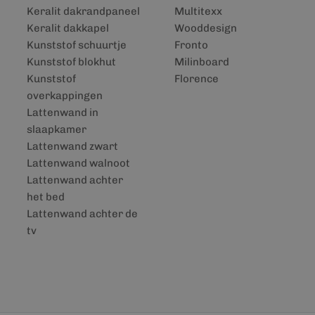
Keralit dakrandpaneel
Multitexx
Keralit dakkapel
Wooddesign
Kunststof schuurtje
Fronto
Kunststof blokhut
Milinboard
Kunststof
Florence
overkappingen
Lattenwand in
slaapkamer
Lattenwand zwart
Lattenwand walnoot
Lattenwand achter
het bed
Lattenwand achter de
tv