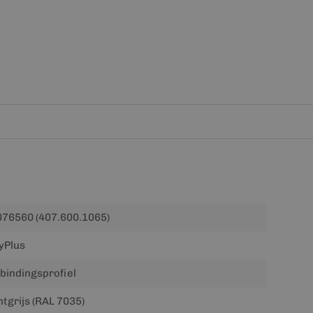
76560 (407.600.1065)
yPlus
bindingsprofiel
htgrijs (RAL 7035)