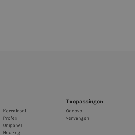
Toepassingen
Kerrafront
Canexel
Profex
vervangen
Unipanel
Heering