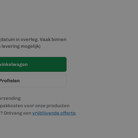
gdatum in overleg. Vaak binnen
 levering mogelijk)
winkelwagen
Profielen
verzending
pakkosten voor onze producten
g? Ontvang een
vrijblijvende offerte