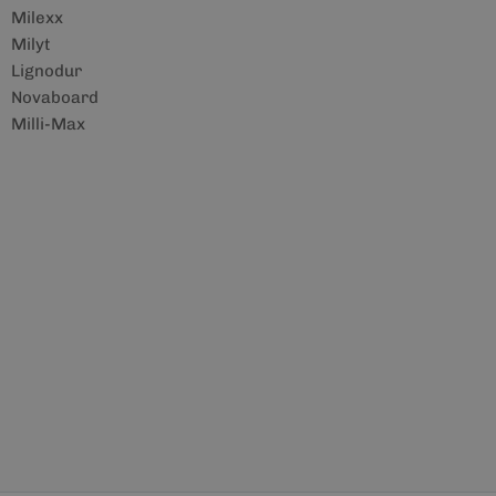
Milexx
Milyt
Lignodur
Novaboard
Milli-Max