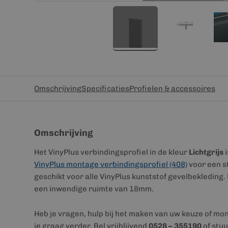
Omschrijving
Specificaties
Profielen & accessoires
Omschrijving
Het VinyPlus verbindingsprofiel in de kleur
Lichtgrijs
i
VinyPlus montage verbindingsprofiel (408)
voor een s
geschikt voor alle VinyPlus kunststof gevelbekleding. 
een inwendige ruimte van 18mm.
Heb je vragen, hulp bij het maken van uw keuze of mo
je graag verder. Bel vrijblijvend
0528 – 355190
of stuu