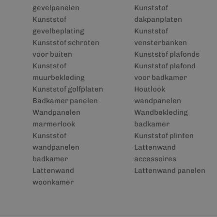
gevelpanelen
Kunststof
Kunststof
dakpanplaten
gevelbeplating
Kunststof
Kunststof schroten
vensterbanken
voor buiten
Kunststof plafonds
Kunststof
Kunststof plafond
muurbekleding
voor badkamer
Kunststof golfplaten
Houtlook
Badkamer panelen
wandpanelen
Wandpanelen
Wandbekleding
marmerlook
badkamer
Kunststof
Kunststof plinten
wandpanelen
Lattenwand
badkamer
accessoires
Lattenwand
Lattenwand panelen
woonkamer