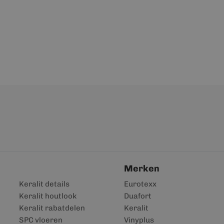
Merken
Keralit details
Eurotexx
Keralit houtlook
Duafort
Keralit rabatdelen
Keralit
SPC vloeren
Vinyplus