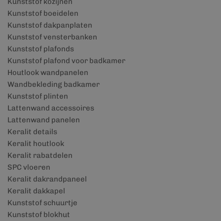
Kunststof kozijnen
Kunststof boeidelen
Kunststof dakpanplaten
Kunststof vensterbanken
Kunststof plafonds
Kunststof plafond voor badkamer
Houtlook wandpanelen
Wandbekleding badkamer
Kunststof plinten
Lattenwand accessoires
Lattenwand panelen
Keralit details
Keralit houtlook
Keralit rabatdelen
SPC vloeren
Keralit dakrandpaneel
Keralit dakkapel
Kunststof schuurtje
Kunststof blokhut