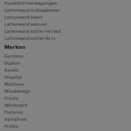
Kunststof overkappingen
Lattenwand in slaapkamer
Lattenwand zwart
Lattenwand walnoot
Lattenwand achter het bed
Lattenwand achter de tv
Merken
Eurotexx
Duafort
Keralit
Vinyplus
Multitexx
Wooddesign
Fronto
Milinboard
Florence
Kerrafront
Profex