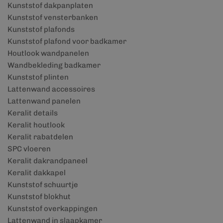
Kunststof dakpanplaten
Kunststof vensterbanken
Kunststof plafonds
Kunststof plafond voor badkamer
Houtlook wandpanelen
Wandbekleding badkamer
Kunststof plinten
Lattenwand accessoires
Lattenwand panelen
Keralit details
Keralit houtlook
Keralit rabatdelen
SPC vloeren
Keralit dakrandpaneel
Keralit dakkapel
Kunststof schuurtje
Kunststof blokhut
Kunststof overkappingen
Lattenwand in slaapkamer