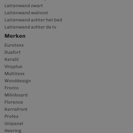
Lattenwand zwart
Lattenwand walnoot
Lattenwand achter het bed
Lattenwand achter de tv
Merken
Eurotexx
Duafort
Keralit
Vinyplus
Multitexx
Wooddesign
Fronto
Milinboard
Florence
Kerrafront
Profex
Unipanel
Heering