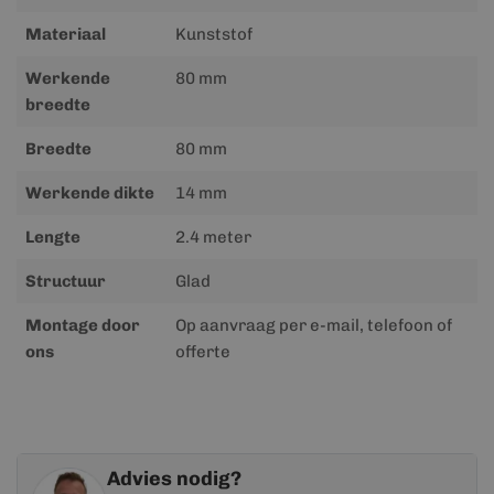
Materiaal
Kunststof
Werkende
80 mm
breedte
Breedte
80 mm
Werkende dikte
14 mm
Lengte
2.4 meter
Structuur
Glad
Montage door
Op aanvraag per e-mail, telefoon of
ons
offerte
Advies nodig?