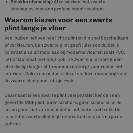
Strakke afwerking:
Af te werken met zwarte
eindkapjes voor een professioneel resultaat.
Waarom kiezen voor een zwarte
plint langs je vloer
Veel huizen hebben nog lichte plinten die snel beschadigen
of verkleuren. Een zwarte plint geeft juist een duidelijk
contrast en sluit mooi aan bij moderne vloeren zoals PVC,
LVT of laminaat met houtlook. De zwarte plint vormt een
strakke lijn langs lichte wanden en zorgt voor rust in het
interieur. Ook in een industriële of moderne woonstijl komt
de zwarte plint goed tot zijn recht.
Daarnaast is een zwarte plint veel praktischer dan een
geverfde MDF plint. Geen schilfers, geen scheuren in de
lak en geen last van vocht dat in het materiaal trekt. De
kunststof zwarte plint blijft er strak uitzien, ook na jaren
gebruik.