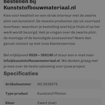
bestellen bij
Kunststofbouwmateriaal.nl
Kies voor kwaliteit en een strak interieur met de zwarte
plint van kunststof. De meeste producten zijn uit voorraad
leverbaar, waardoor je bestelling snel bij je thuis of op het
werk wordt bezorgd. Heb je vragen over de zwarte plint,
de montage of de benodigde accessoires? Neem dan
gerust contact op met onze klantenservice.
Bel vrijblijvend
0528 – 355190
of stuur een e-mail naar
info@kunststofbouwmateriaal.nl
. We denken graag met
je mee over de beste oplossing voor jouw project.
Specificaties
Meer
Artikelnummer
HO.3030575
informatie
Type product
Kunststof Plinten
Kleur
Zwart (mat)