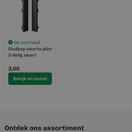
Op voorraad
Eindkap zwarte plint
2-delig zwart
3,00
Bekijk en bestel
Ontdek ons assortiment