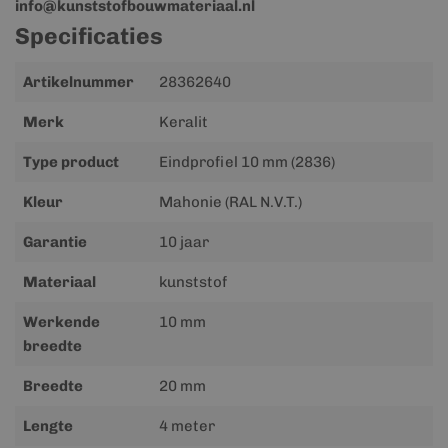
info@kunststofbouwmateriaal.nl
Specificaties
Meer
Artikelnummer
28362640
informatie
Merk
Keralit
Type product
Eindprofiel 10 mm (2836)
Kleur
Mahonie (RAL N.V.T.)
Garantie
10 jaar
Materiaal
kunststof
Werkende
10 mm
breedte
Breedte
20 mm
Lengte
4 meter