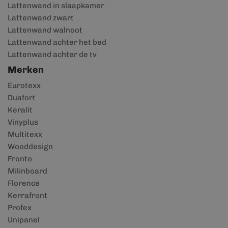
Lattenwand in slaapkamer
Lattenwand zwart
Lattenwand walnoot
Lattenwand achter het bed
Lattenwand achter de tv
Merken
Eurotexx
Duafort
Keralit
Vinyplus
Multitexx
Wooddesign
Fronto
Milinboard
Florence
Kerrafront
Profex
Unipanel