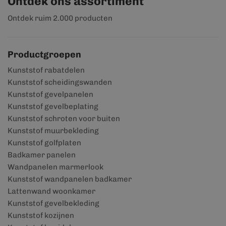
Ontdek ons assortiment
Ontdek ruim 2.000 producten
Productgroepen
Kunststof rabatdelen
Kunststof scheidingswanden
Kunststof gevelpanelen
Kunststof gevelbeplating
Kunststof schroten voor buiten
Kunststof muurbekleding
Kunststof golfplaten
Badkamer panelen
Wandpanelen marmerlook
Kunststof wandpanelen badkamer
Lattenwand woonkamer
Kunststof gevelbekleding
Kunststof kozijnen