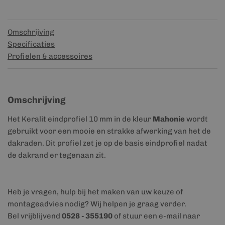
Omschrijving
Specificaties
Profielen & accessoires
Omschrijving
Het Keralit eindprofiel 10 mm in de kleur
Mahonie
wordt
gebruikt voor een mooie en strakke afwerking van het de
dakraden. Dit profiel zet je op de basis eindprofiel nadat
de dakrand er tegenaan zit.
Heb je vragen, hulp bij het maken van uw keuze of
montageadvies nodig? Wij helpen je graag verder.
Bel vrijblijvend
0528 - 355190
of stuur een e-mail naar