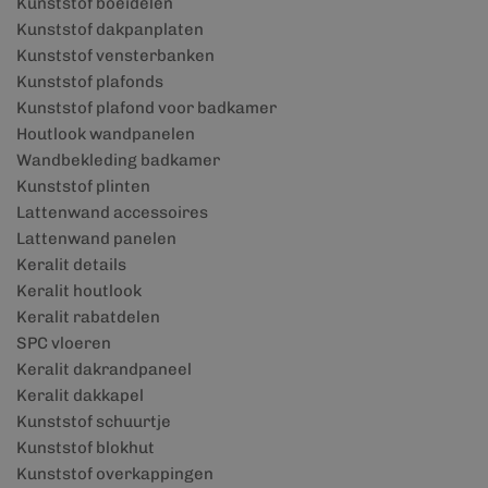
Kunststof boeidelen
Kunststof dakpanplaten
Kunststof vensterbanken
Kunststof plafonds
Kunststof plafond voor badkamer
Houtlook wandpanelen
Wandbekleding badkamer
Kunststof plinten
Lattenwand accessoires
Lattenwand panelen
Keralit details
Keralit houtlook
Keralit rabatdelen
SPC vloeren
Keralit dakrandpaneel
Keralit dakkapel
Kunststof schuurtje
Kunststof blokhut
Kunststof overkappingen