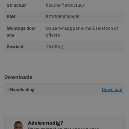
Structuur
houtnerf structuur
EAN
8712058058408
Montage door
Op aanvraag per e-mail, telefoon of
ons
offerte
Gewicht
15.00 kg
Downloads
Meer
Handleiding
Download
informatie
Advies nodig?
Neem contact op met een van onze