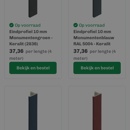
Op voorraad
Op voorraad
Eindprofiel 10 mm
Eindprofiel 10 mm
Monumentengroen -
Monumentenblauw
Keralit (2836)
RAL 5004 - Keralit
(2836)
37,36
37,36
per lengte (4
per lengte (4
meter)
meter)
Bekijk en bestel
Bekijk en bestel