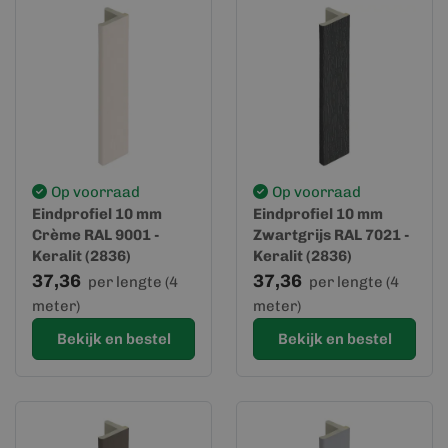
Op voorraad
Op voorraad
Eindprofiel 10 mm
Eindprofiel 10 mm
Crème RAL 9001 -
Zwartgrijs RAL 7021 -
Keralit (2836)
Keralit (2836)
37,36
37,36
per lengte (4
per lengte (4
meter)
meter)
Bekijk en bestel
Bekijk en bestel