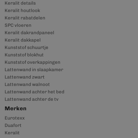
Keralit details
Keralit houtlook
Keralit rabatdelen
SPC vloeren
Keralit dakrandpaneel
Keralit dakkapel
Kunststof schuurtje
Kunststof blokhut
Kunststof overkappingen
Lattenwand in slaapkamer
Lattenwand zwart
Lattenwand walnoot
Lattenwand achter het bed
Lattenwand achter de tv
Merken
Eurotexx
Duafort
Keralit