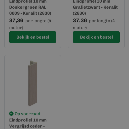
Eindprofiel 10 mm
Eindprofiel 10 mm
Donkergroen RAL
Grafietzwart - Keralit
6009 - Keralit (2836)
(2836)
37,36
37,36
per lengte (4
per lengte (4
meter)
meter)
Bekijk en bestel
Bekijk en bestel
Op voorraad
Eindprofiel 10 mm
Vergrijsd ceder -