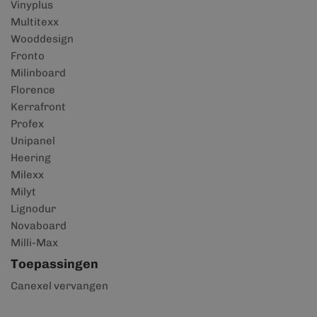
Vinyplus
Multitexx
Wooddesign
Fronto
Milinboard
Florence
Kerrafront
Profex
Unipanel
Heering
Milexx
Milyt
Lignodur
Novaboard
Milli-Max
Toepassingen
Canexel vervangen