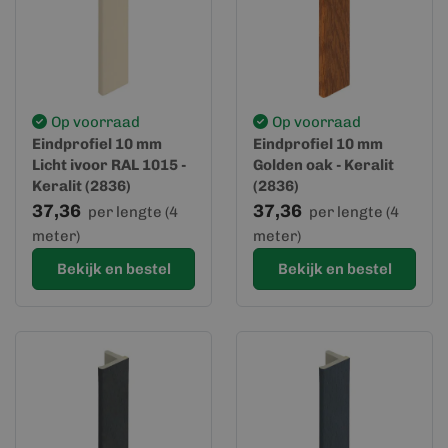
Op voorraad
Op voorraad
Eindprofiel 10 mm
Eindprofiel 10 mm
Licht ivoor RAL 1015 -
Golden oak - Keralit
Keralit (2836)
(2836)
37,36
37,36
per lengte (4
per lengte (4
meter)
meter)
Bekijk en bestel
Bekijk en bestel