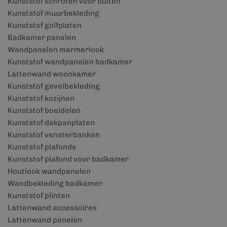
Kunststof schroten voor buiten
Kunststof muurbekleding
Kunststof golfplaten
Badkamer panelen
Wandpanelen marmerlook
Kunststof wandpanelen badkamer
Lattenwand woonkamer
Kunststof gevelbekleding
Kunststof kozijnen
Kunststof boeidelen
Kunststof dakpanplaten
Kunststof vensterbanken
Kunststof plafonds
Kunststof plafond voor badkamer
Houtlook wandpanelen
Wandbekleding badkamer
Kunststof plinten
Lattenwand accessoires
Lattenwand panelen