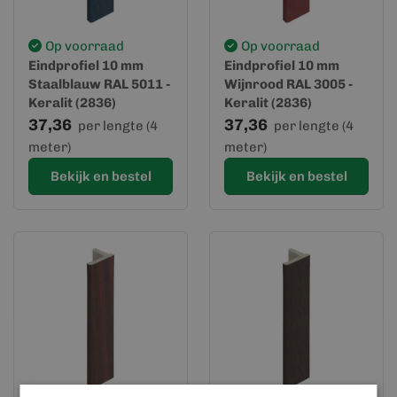
Op voorraad
Op voorraad
Eindprofiel 10 mm
Eindprofiel 10 mm
Staalblauw RAL 5011 -
Wijnrood RAL 3005 -
Keralit (2836)
Keralit (2836)
37,36
37,36
per lengte (4
per lengte (4
meter)
meter)
Bekijk en bestel
Bekijk en bestel