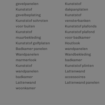
gevelpanelen
Kunststof
Kunststof
dakpanplaten
gevelbeplating
Kunststof
Kunststof schroten
vensterbanken
voor buiten
Kunststof plafonds
Kunststof
Kunststof plafond
muurbekleding
voor badkamer
Kunststof golfplaten
Houtlook
Badkamer panelen
wandpanelen
Wandpanelen
Wandbekleding
marmerlook
badkamer
Kunststof
Kunststof plinten
wandpanelen
Lattenwand
badkamer
accessoires
Lattenwand
Lattenwand panelen
woonkamer