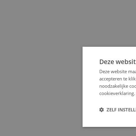
Deze websit
Deze website maa
accepteren te kli
noodzakelijke coo
cookieverklaring.
ZELF INSTEL