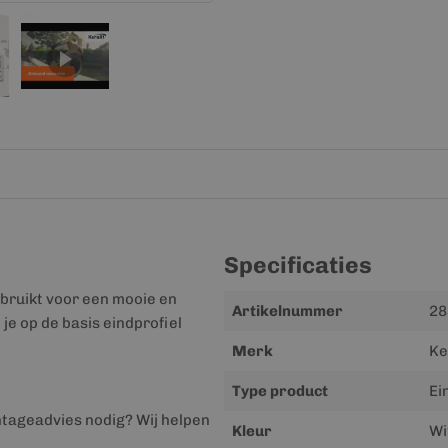
Specificaties
bruikt voor een mooie en
Meer
Artikelnummer
28
 je op de basis eindprofiel
informatie
Merk
Ke
Type product
Ei
ntageadvies nodig? Wij helpen
Kleur
Wi