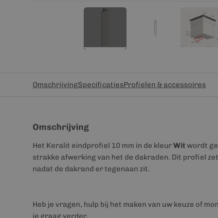
Omschrijving
Specificaties
Profielen & accessoires
Omschrijving
Het Keralit eindprofiel 10 mm in de kleur
Wit
wordt ge
strakke afwerking van het de dakraden. Dit profiel zet
nadat de dakrand er tegenaan zit.
Heb je vragen, hulp bij het maken van uw keuze of mo
je graag verder.