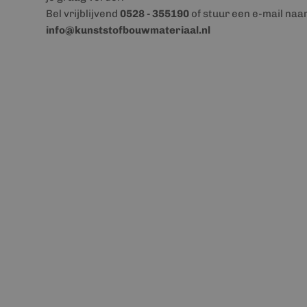
Bel vrijblijvend
0528 - 355190
of stuur een e-mail naa
info@kunststofbouwmateriaal.nl