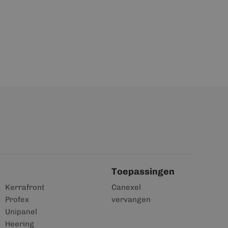
Toepassingen
Kerrafront
Canexel
Profex
vervangen
Unipanel
Heering