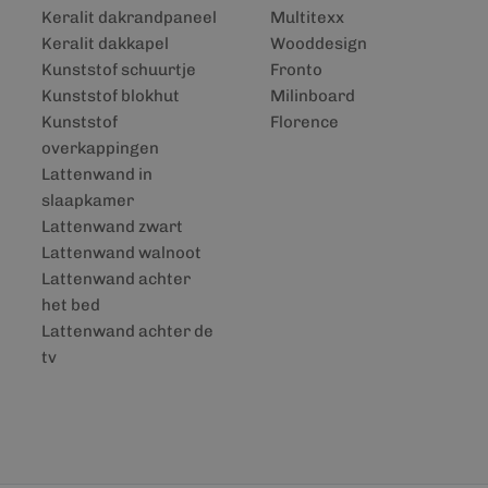
Keralit dakrandpaneel
Multitexx
Keralit dakkapel
Wooddesign
Kunststof schuurtje
Fronto
Kunststof blokhut
Milinboard
Kunststof
Florence
overkappingen
Lattenwand in
slaapkamer
Lattenwand zwart
Lattenwand walnoot
Lattenwand achter
het bed
Lattenwand achter de
tv