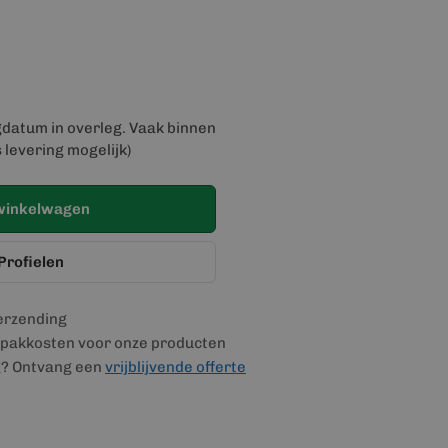
gdatum in overleg. Vaak binnen
 levering mogelijk)
winkelwagen
Profielen
verzending
pakkosten voor onze producten
g? Ontvang een
vrijblijvende offerte