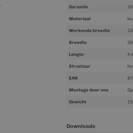
r
Garantie
10
Materiaal
ku
Werkende breedte
10
Breedte
20
Lengte
4 
Structuur
ho
EAN
87
Montage door ons
Op
Gewicht
15
Downloads