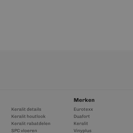
Merken
Keralit details
Eurotexx
Keralit houtlook
Duafort
Keralit rabatdelen
Keralit
SPC vloeren
Vinyplus