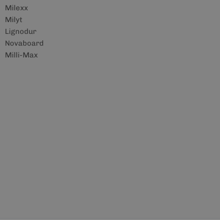
Milexx
Milyt
Lignodur
Novaboard
Milli-Max