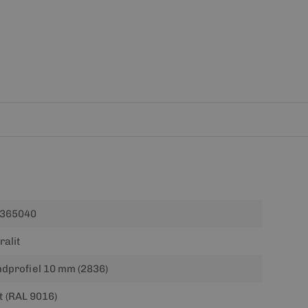
365040
ralit
ndprofiel 10 mm (2836)
t (RAL 9016)