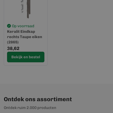
Op voorraad
Keralit Eindkap
rechts Taupe eiken
(2865)
(Sponningdeel 143)
38,62
Bekijk en bestel
Ontdek ons assortiment
Ontdek ruim 2.000 producten