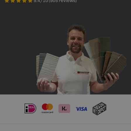
9.4/10 (905 reviews)