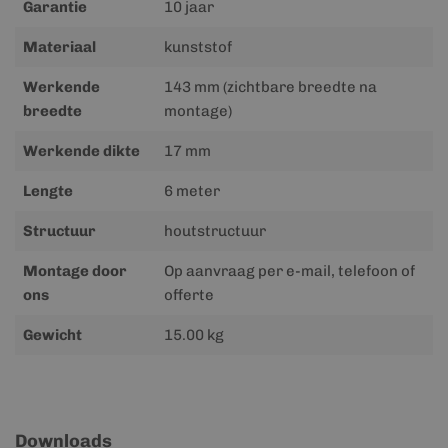
Garantie
10 jaar
Materiaal
kunststof
Werkende
143 mm (zichtbare breedte na
breedte
montage)
Werkende dikte
17 mm
Lengte
6 meter
Structuur
houtstructuur
Montage door
Op aanvraag per e-mail, telefoon of
ons
offerte
Gewicht
15.00 kg
Downloads