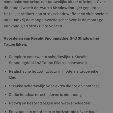
composietmateriaal dat nauwelijks uitzet of krimpt. Over
dit paneel wordt de zwarte
Shadowline-lijst
geplaatst.
Deze lijst creëert een strak schaduweffect en sluit perfect
aan. Dankzij de meegeleverde schroeven is de montage
eenvoudig en strak uit te voeren.
Voordelen van Keralit Sponningdeel 143 Shadowline
Taupe Eiken:
Complete set: zwarte schaduwlijst + Keralit
Sponningdeel 143 Taupe Eiken + schroeven
Realistische houtstructuur in moderne taupe eiken
kleur
Strakke schaduwlijn voor extra diepte en contrast
Onderhoudsarm: schilderen is niet nodig
Rotvrij en bestand tegen alle weersinvloeden
Eenvoudig te monteren in horizontale of verticale