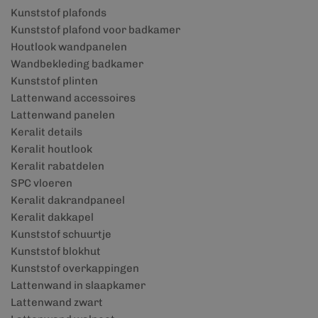
Kunststof plafonds
Kunststof plafond voor badkamer
Houtlook wandpanelen
Wandbekleding badkamer
Kunststof plinten
Lattenwand accessoires
Lattenwand panelen
Keralit details
Keralit houtlook
Keralit rabatdelen
SPC vloeren
Keralit dakrandpaneel
Keralit dakkapel
Kunststof schuurtje
Kunststof blokhut
Kunststof overkappingen
Lattenwand in slaapkamer
Lattenwand zwart