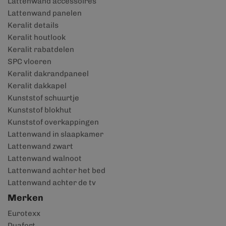
Lattenwand accessoires
Lattenwand panelen
Keralit details
Keralit houtlook
Keralit rabatdelen
SPC vloeren
Keralit dakrandpaneel
Keralit dakkapel
Kunststof schuurtje
Kunststof blokhut
Kunststof overkappingen
Lattenwand in slaapkamer
Lattenwand zwart
Lattenwand walnoot
Lattenwand achter het bed
Lattenwand achter de tv
Merken
Eurotexx
Duafort