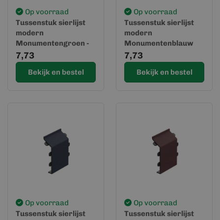
Op voorraad
Op voorraad
Tussenstuk sierlijst
Tussenstuk sierlijst
modern
modern
Monumentengroen -
Monumentenblauw
Keralit (2855)
RAL 5004 - Keralit
7,73
7,73
(2855)
Bekijk en bestel
Bekijk en bestel
Op voorraad
Op voorraad
Tussenstuk sierlijst
Tussenstuk sierlijst