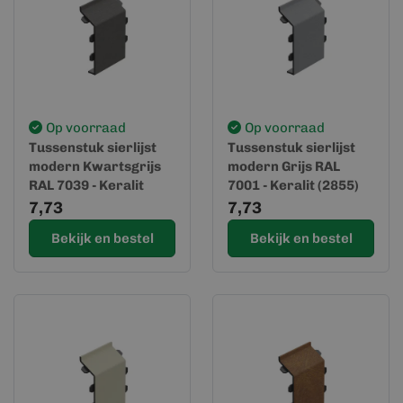
Op voorraad
Op voorraad
Tussenstuk sierlijst
Tussenstuk sierlijst
modern Kwartsgrijs
modern Grijs RAL
RAL 7039 - Keralit
7001 - Keralit (2855)
(2855)
7,73
7,73
Bekijk en bestel
Bekijk en bestel