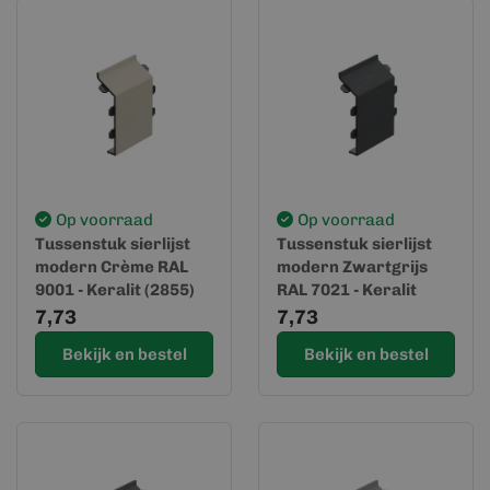
Op voorraad
Op voorraad
Tussenstuk sierlijst
Tussenstuk sierlijst
modern Crème RAL
modern Zwartgrijs
9001 - Keralit (2855)
RAL 7021 - Keralit
(2855)
7,73
7,73
Bekijk en bestel
Bekijk en bestel