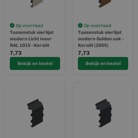
Op voorraad
Op voorraad
Tussenstuk sierlijst
Tussenstuk sierlijst
modern Licht ivoor
modern Golden oak -
RAL 1015 - Keralit
Keralit (2855)
(2855)
7,73
7,73
Bekijk en bestel
Bekijk en bestel