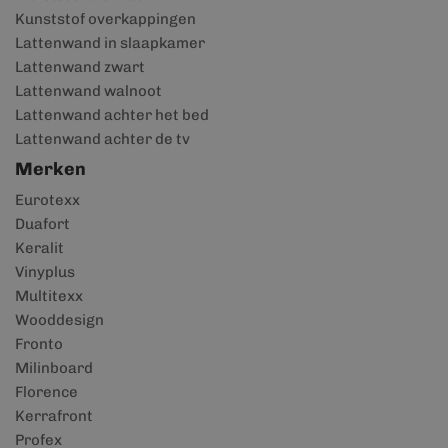
Kunststof overkappingen
Lattenwand in slaapkamer
Lattenwand zwart
Lattenwand walnoot
Lattenwand achter het bed
Lattenwand achter de tv
Merken
Eurotexx
Duafort
Keralit
Vinyplus
Multitexx
Wooddesign
Fronto
Milinboard
Florence
Kerrafront
Profex