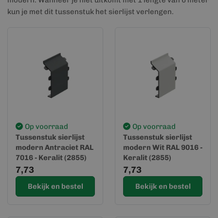
modern. Wanneer je niet uitkomt met 1 lengte van 6 meter
kun je met dit tussenstuk het sierlijst verlengen.
Op voorraad
Op voorraad
Tussenstuk sierlijst
Tussenstuk sierlijst
modern Antraciet RAL
modern Wit RAL 9016 -
7016 - Keralit (2855)
Keralit (2855)
7,73
7,73
Bekijk en bestel
Bekijk en bestel