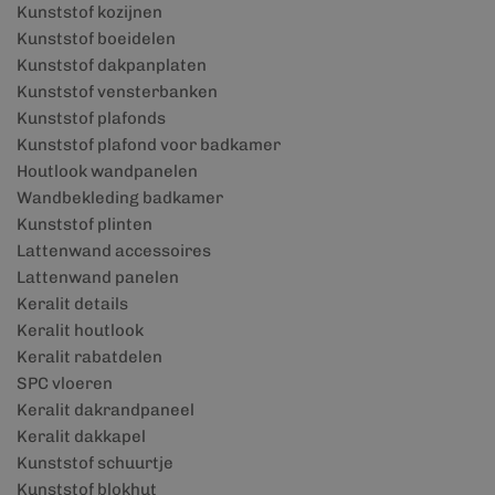
Kunststof kozijnen
Kunststof boeidelen
Kunststof dakpanplaten
Kunststof vensterbanken
Kunststof plafonds
Kunststof plafond voor badkamer
Houtlook wandpanelen
Wandbekleding badkamer
Kunststof plinten
Lattenwand accessoires
Lattenwand panelen
Keralit details
Keralit houtlook
Keralit rabatdelen
SPC vloeren
Keralit dakrandpaneel
Keralit dakkapel
Kunststof schuurtje
Kunststof blokhut