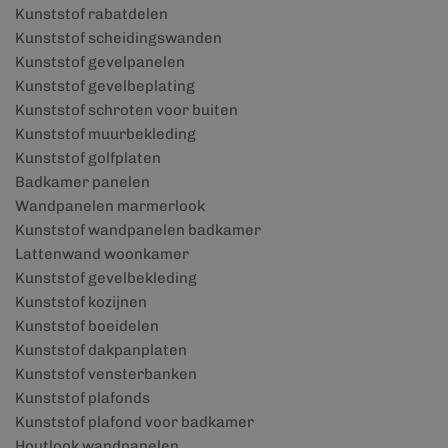
Kunststof rabatdelen
Kunststof scheidingswanden
Kunststof gevelpanelen
Kunststof gevelbeplating
Kunststof schroten voor buiten
Kunststof muurbekleding
Kunststof golfplaten
Badkamer panelen
Wandpanelen marmerlook
Kunststof wandpanelen badkamer
Lattenwand woonkamer
Kunststof gevelbekleding
Kunststof kozijnen
Kunststof boeidelen
Kunststof dakpanplaten
Kunststof vensterbanken
Kunststof plafonds
Kunststof plafond voor badkamer
Houtlook wandpanelen