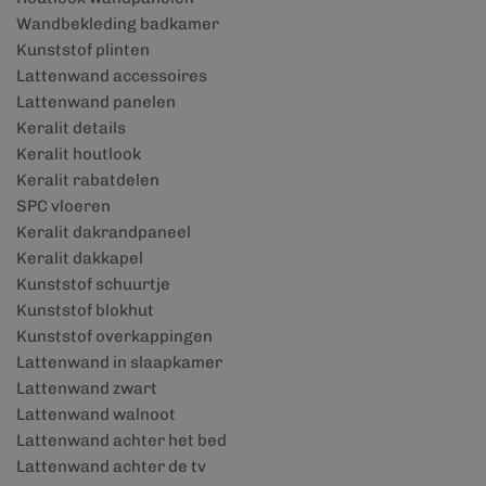
Wandbekleding badkamer
Kunststof plinten
Lattenwand accessoires
Lattenwand panelen
Keralit details
Keralit houtlook
Keralit rabatdelen
SPC vloeren
Keralit dakrandpaneel
Keralit dakkapel
Kunststof schuurtje
Kunststof blokhut
Kunststof overkappingen
Lattenwand in slaapkamer
Lattenwand zwart
Lattenwand walnoot
Lattenwand achter het bed
Lattenwand achter de tv