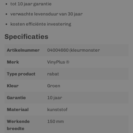
tot 10 jaar garantie
verwachte levensduur van 30 jaar
kosten efficiënte investering
Specificaties
Meer
Artikelnummer
04004660 (kleurmonster
informatie
Merk
VinyPlus ®
Type product
rabat
Kleur
Groen
Garantie
10 jaar
Materiaal
kunststof
Werkende
150 mm
breedte