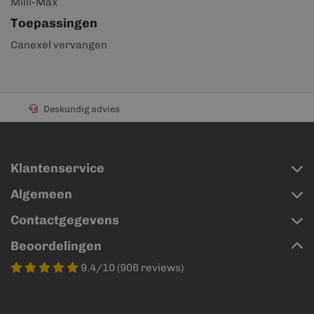
Milli-Max
Toepassingen
Canexel vervangen
Uit voorraad leverbaar
Klantenservice
Algemeen
Contactgegevens
Beoordelingen
9.4/10 (906 reviews)