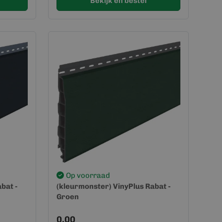
Bekijk en bestel
Op voorraad
bat -
(kleurmonster) VinyPlus Rabat -
Groen
0,00