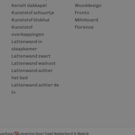
Keralit dakkapel
Wooddesign
Kunststof schuurtje
Fronto
Kunststof blokhut
Milinboard
Kunststof
Florence
overkappingen
Lattenwand in
slaapkamer
Lattenwand zwart
Lattenwand walnoot
Lattenwand achter
het bed
Lattenwand achter de
tv
everbaar
Levering door heel Nederland & België