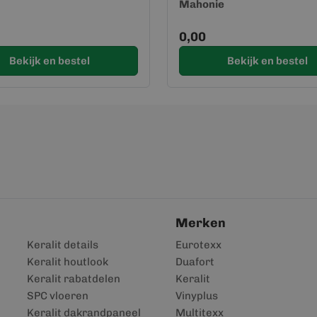
Mahonie
0,00
Bekijk en bestel
Bekijk en bestel
Merken
Keralit details
Eurotexx
Keralit houtlook
Duafort
Keralit rabatdelen
Keralit
SPC vloeren
Vinyplus
Keralit dakrandpaneel
Multitexx