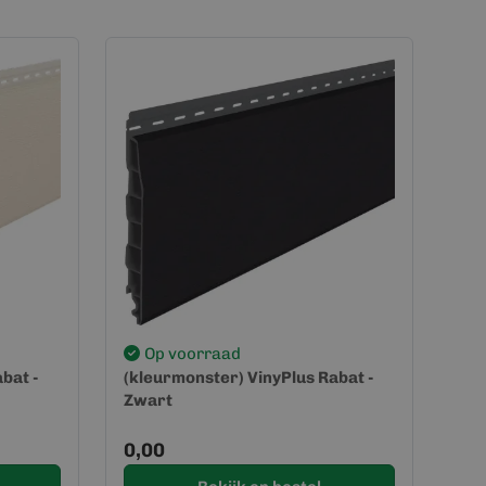
Op voorraad
bat -
(kleurmonster) VinyPlus Rabat -
Zwart
0,00