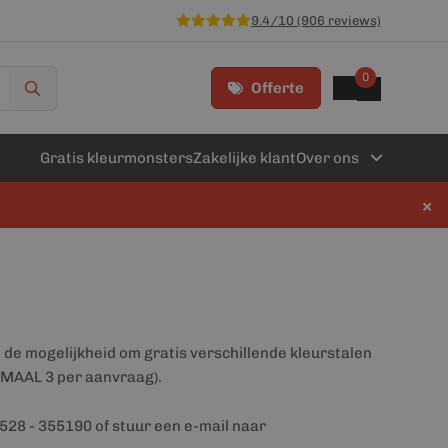
9.4/10 (906 reviews)
0
Offerte
Gratis kleurmonsters
Zakelijke klant
Over ons
×
de mogelijkheid om gratis verschillende kleurstalen
XIMAAL 3 per aanvraag).
0528 - 355190 of stuur een e-mail naar