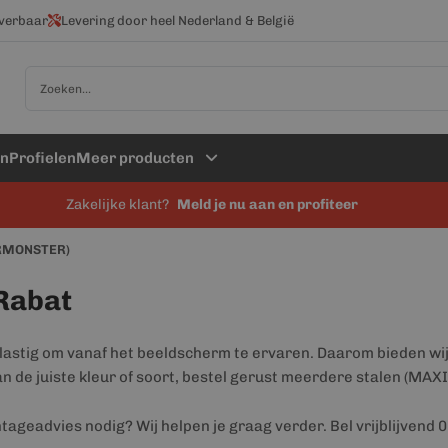
everbaar
Levering door heel Nederland & België
Zoek
en
Profielen
Meer producten
Zakelijke klant?
Meld je nu aan en profiteer
URMONSTER)
Rabat
astig om vanaf het beeldscherm te ervaren. Daarom bieden wij 
 van de juiste kleur of soort, bestel gerust meerdere stalen (MA
tageadvies nodig? Wij helpen je graag verder. Bel vrijblijvend 