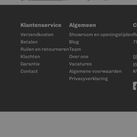
Klantenservice
Algemeen
C
Verzendkosten
Showroom en openingstijden
R
Betalen
Blog
7
Ruilen en retourneren
Team
Klachten
Over ons
0
Garantie
Vacatures
i
Contact
Algemene voorwaarden
K
Privacyverklaring