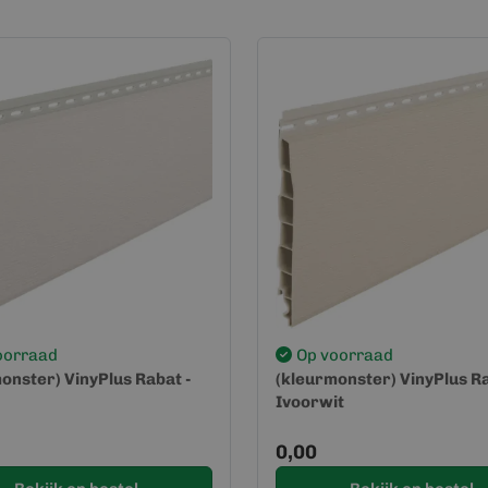
oorraad
Op voorraad
onster) VinyPlus Rabat -
(kleurmonster) VinyPlus Ra
Ivoorwit
0,00