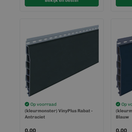
Bekijk en bestel
Op voorraad
Op v
(kleurmonster) VinyPlus Rabat -
(kleurm
Antraciet
Blauw
0,00
0,00