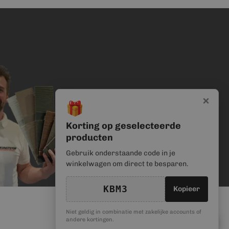
×
🎁
Korting op geselecteerde
producten
Gebruik onderstaande code in je
winkelwagen om direct te besparen.
KBM3
Kopieer
Niet geldig in combinatie met zakelijke accounts of
🎁
andere kortingen.
Kortingscode