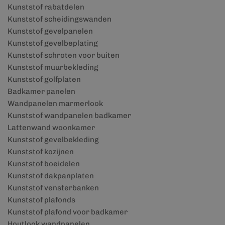
Kunststof rabatdelen
Kunststof scheidingswanden
Kunststof gevelpanelen
Kunststof gevelbeplating
Kunststof schroten voor buiten
Kunststof muurbekleding
Kunststof golfplaten
Badkamer panelen
Wandpanelen marmerlook
Kunststof wandpanelen badkamer
Lattenwand woonkamer
Kunststof gevelbekleding
Kunststof kozijnen
Kunststof boeidelen
Kunststof dakpanplaten
Kunststof vensterbanken
Kunststof plafonds
Kunststof plafond voor badkamer
Houtlook wandpanelen