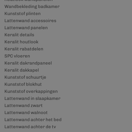
Wandbekleding badkamer
Kunststof plinten
Lattenwand accessoires
Lattenwand panelen
Keralit details
Keralit houtlook
Keralit rabatdelen
SPC vloeren
Keralit dakrandpaneel
Keralit dakkapel
Kunststof schuurtje
Kunststof blokhut
Kunststof overkappingen
Lattenwand in slaapkamer
Lattenwand zwart
Lattenwand walnoot
Lattenwand achter het bed
Lattenwand achter de tv