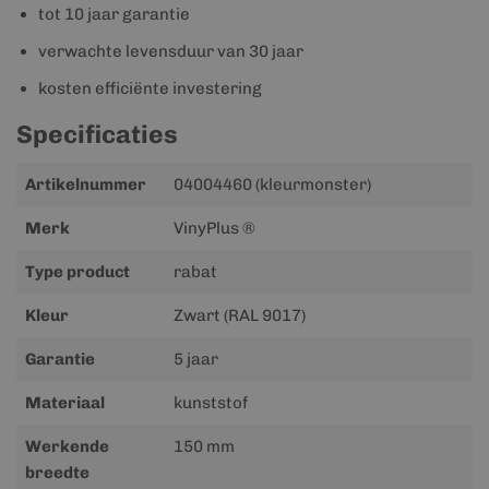
tot 10 jaar garantie
verwachte levensduur van 30 jaar
kosten efficiënte investering
Specificaties
Meer
Artikelnummer
04004460 (kleurmonster)
informatie
Merk
VinyPlus ®
Type product
rabat
Kleur
Zwart (RAL 9017)
Garantie
5 jaar
Materiaal
kunststof
Werkende
150 mm
breedte