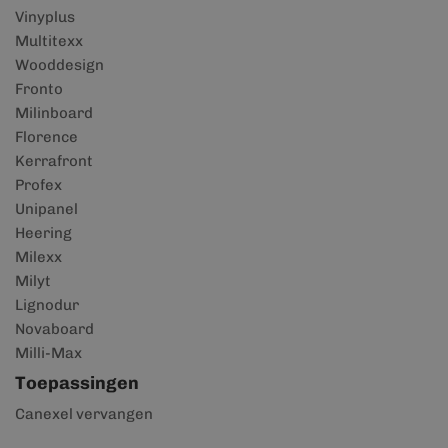
Vinyplus
Multitexx
Wooddesign
Fronto
Milinboard
Florence
Kerrafront
Profex
Unipanel
Heering
Milexx
Milyt
Lignodur
Novaboard
Milli-Max
Toepassingen
Canexel vervangen