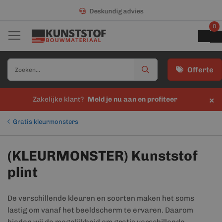
Deskundig advies
0
Offerte
×
Zakelijke klant?
Meld je nu aan en profiteer
Gratis kleurmonsters
(KLEURMONSTER) Kunststof
plint
De verschillende kleuren en soorten maken het soms
lastig om vanaf het beeldscherm te ervaren. Daarom