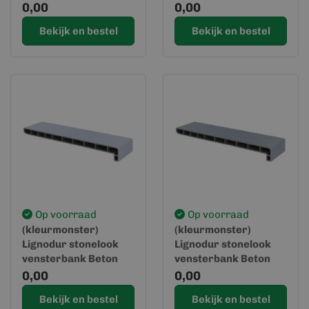
Matzwart
Travertin
0,00
0,00
Bekijk en bestel
Bekijk en bestel
Op voorraad
Op voorraad
(kleurmonster)
(kleurmonster)
Lignodur stonelook
Lignodur stonelook
vensterbank Beton
vensterbank Beton
lichtgrijs
grijs
0,00
0,00
Bekijk en bestel
Bekijk en bestel