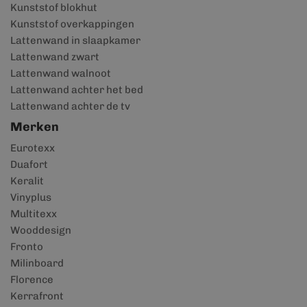
Kunststof blokhut
Kunststof overkappingen
Lattenwand in slaapkamer
Lattenwand zwart
Lattenwand walnoot
Lattenwand achter het bed
Lattenwand achter de tv
Merken
Eurotexx
Duafort
Keralit
Vinyplus
Multitexx
Wooddesign
Fronto
Milinboard
Florence
Kerrafront