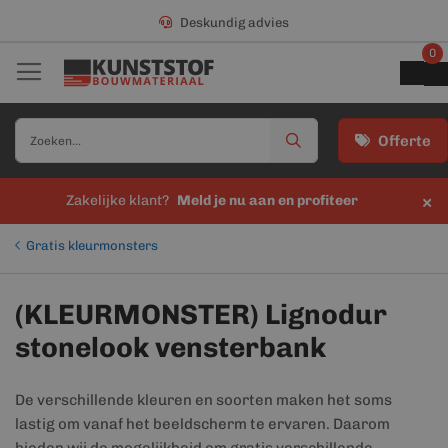
Deskundig advies
0
Offerte
×
Zakelijke klant?
Meld je nu aan en profiteer
Gratis kleurmonsters
(KLEURMONSTER) Lignodur
stonelook vensterbank
De verschillende kleuren en soorten maken het soms
lastig om vanaf het beeldscherm te ervaren. Daarom