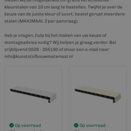
bieden wij de mogelijkheid om gratis verschillende
kleurstalen van 10 cm lang te bestellen. Twijfel je over de
keuze van de juiste kleur of soort, bestel gerust meerdere
stalen (MAXIMAAL 3 per aanvraag).
Heb je vragen, hulp bij het maken van uw keuze of
montageadvies nodig? Wij helpen je graag verder. Bel
vrijblijvend 0528 - 355190 of stuur een e-mail naar
info@kunststofbouwmateriaal.nl
Op voorraad
Op voorraad