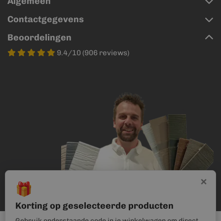
Algemeen
Contactgegevens
Beoordelingen
9.4/10 (906 reviews)
×
🎁
Korting op geselecteerde producten
Gebruik onderstaande code in je winkelwagen om direct