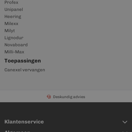
Profex
Unipanel
Heering
Milexx
Milyt
Lignodur
Novaboard
Milli-Max
Toepassingen
Canexel vervangen
Deskundig advies
Klantenservice