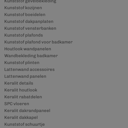
Kunststof gevelbekleding
Kunststof kozijnen
Kunststof boeidelen
Kunststof dakpanplaten
Kunststof vensterbanken
Kunststof plafonds
Kunststof plafond voor badkamer
Houtlook wandpanelen
Wandbekleding badkamer
Kunststof plinten
Lattenwand accessoires
Lattenwand panelen
Keralit details
Keralit houtlook
Keralit rabatdelen
SPC vloeren
Keralit dakrandpaneel
Keralit dakkapel
Kunststof schuurtje