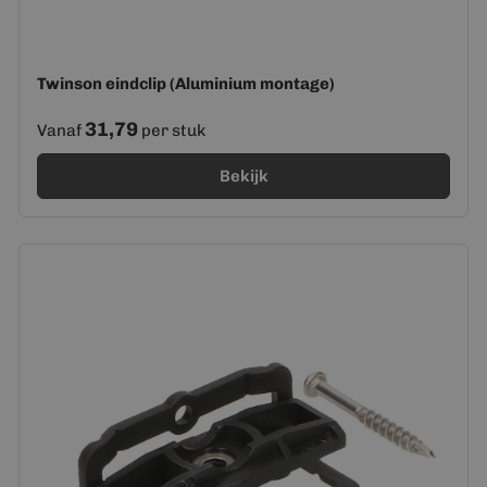
Twinson eindclip (Aluminium montage)
31,79
Vanaf
per stuk
Bekijk