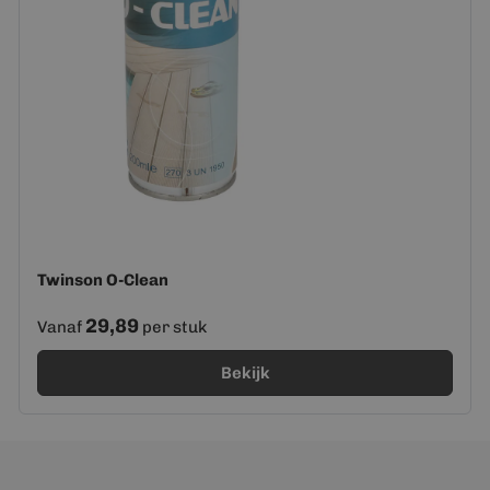
Twinson O-Clean
29,89
Vanaf
per stuk
Bekijk