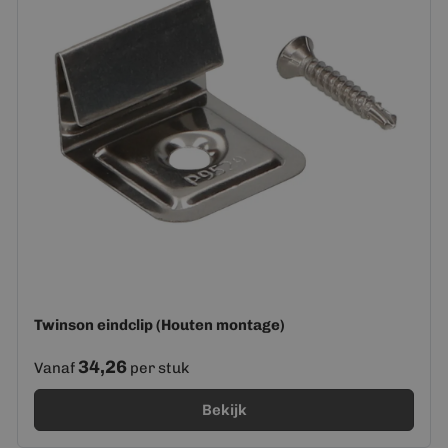
Twinson eindclip (Houten montage)
34,26
Vanaf
per stuk
Bekijk