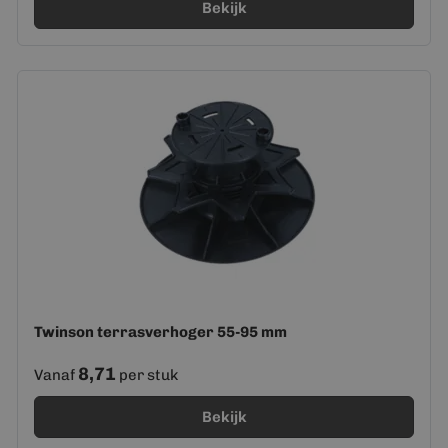
Bekijk
Twinson terrasverhoger 55-95 mm
8,71
Vanaf
per stuk
Bekijk