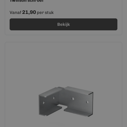
Twinson schroef
21,90
Vanaf
per stuk
Bekijk