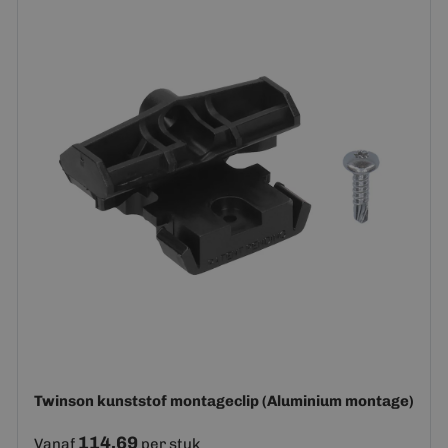
Twinson kunststof montageclip (Aluminium montage)
114,69
Vanaf
per stuk