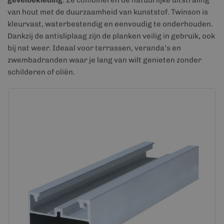
gevelbekleding
. Ze combineren de natuurlijke uitstraling
van hout met de duurzaamheid van kunststof. Twinson is
kleurvast, waterbestendig en eenvoudig te onderhouden.
Dankzij de antisliplaag zijn de planken veilig in gebruik, ook
bij nat weer. Ideaal voor terrassen, veranda’s en
zwembadranden waar je lang van wilt genieten zonder
schilderen of oliën.