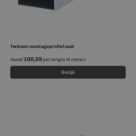
Twinson montageprofiel vast
100,59
Vanaf
per lengte (6 meter)
Bekijk