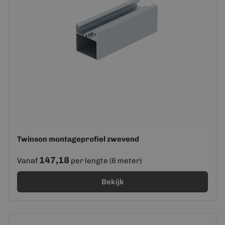
Twinson montageprofiel zwevend
147,18
Vanaf
per lengte (6 meter)
Bekijk