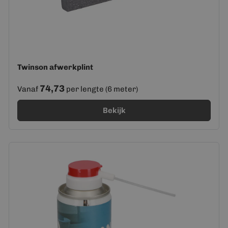
Twinson afwerkplint
74,73
Vanaf
per lengte (6 meter)
Bekijk