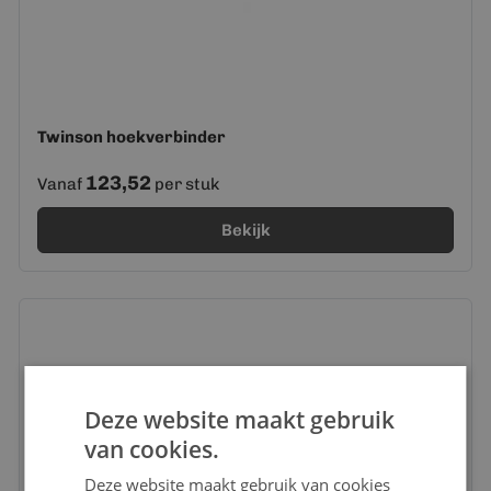
Twinson hoekverbinder
123,52
Vanaf
per stuk
Bekijk
Deze website maakt gebruik
van cookies.
Deze website maakt gebruik van cookies