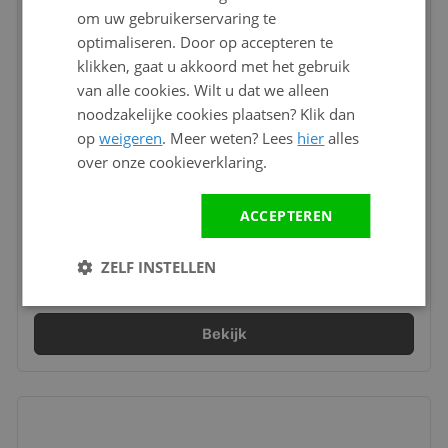
om uw gebruikerservaring te
optimaliseren. Door op accepteren te
klikken, gaat u akkoord met het gebruik
van alle cookies. Wilt u dat we alleen
noodzakelijke cookies plaatsen? Klik dan
op
weigeren
. Meer weten? Lees
hier
alles
over onze cookieverklaring.
ACCEPTEREN
Twinson startprofiel
ZELF INSTELLEN
19,90
Vanaf
per lengte (3 meter)
Bekijk