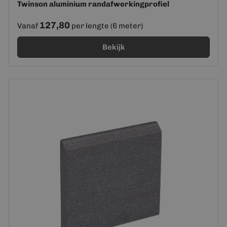
Twinson aluminium randafwerkingprofiel
127,80
Vanaf
per lengte (6 meter)
Bekijk