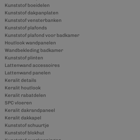
Kunststof boeidelen
Kunststof dakpanplaten
Kunststof vensterbanken
Kunststof plafonds
Kunststof plafond voor badkamer
Houtlook wandpanelen
Wandbekleding badkamer
Kunststof plinten
Lattenwand accessoires
Lattenwand panelen
Keralit details
Keralit houtlook
Keralit rabatdelen
SPC vloeren
Keralit dakrandpaneel
Keralit dakkapel
Kunststof schuurtje
Kunststof blokhut