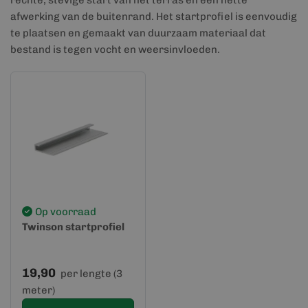
rechte, stevige start van het terras en een nette
afwerking van de buitenrand. Het startprofiel is eenvoudig
te plaatsen en gemaakt van duurzaam materiaal dat
bestand is tegen vocht en weersinvloeden.
Op voorraad
Twinson startprofiel
19,90
per lengte (3
meter)