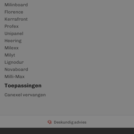
Milinboard
Florence
Kerrafront
Profex
Unipanel
Heering
Milexx
Milyt
Lignodur
Novaboard
Milli-Max
Toepassingen
Canexel vervangen
Deskundig advies