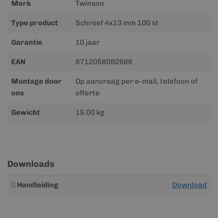
Merk
Twinson
Type product
Schroef 4x13 mm 100 st
Garantie
10 jaar
EAN
8712058092686
Montage door
Op aanvraag per e-mail, telefoon of
ons
offerte
Gewicht
15.00 kg
Downloads
Meer
Handleiding
Download
informatie