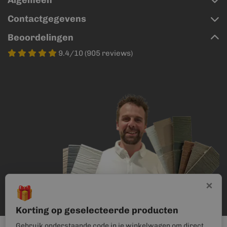
Algemeen
Contactgegevens
Beoordelingen
9.4/10 (905 reviews)
×
🎁
Korting op geselecteerde producten
Gebruik onderstaande code in je winkelwagen om direct