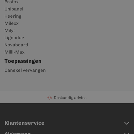
Profex
Unipanel
Heering
Milexx
Milyt
Lignodur
Novaboard
Milli-Max
Toepassingen
Canexel vervangen
Deskundig advies
Klantenservice