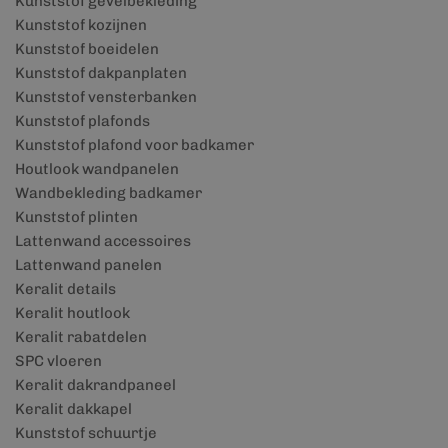
Kunststof gevelbekleding
Kunststof kozijnen
Kunststof boeidelen
Kunststof dakpanplaten
Kunststof vensterbanken
Kunststof plafonds
Kunststof plafond voor badkamer
Houtlook wandpanelen
Wandbekleding badkamer
Kunststof plinten
Lattenwand accessoires
Lattenwand panelen
Keralit details
Keralit houtlook
Keralit rabatdelen
SPC vloeren
Keralit dakrandpaneel
Keralit dakkapel
Kunststof schuurtje