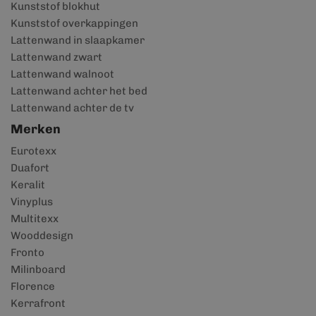
Kunststof blokhut
Kunststof overkappingen
Lattenwand in slaapkamer
Lattenwand zwart
Lattenwand walnoot
Lattenwand achter het bed
Lattenwand achter de tv
Merken
Eurotexx
Duafort
Keralit
Vinyplus
Multitexx
Wooddesign
Fronto
Milinboard
Florence
Kerrafront