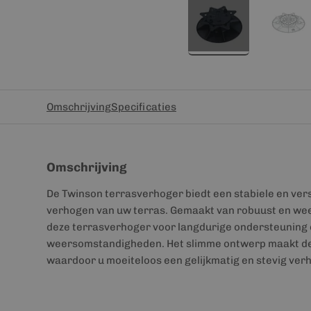
Omschrijving
Specificaties
Omschrijving
De Twinson terrasverhoger biedt een stabiele en ver
verhogen van uw terras. Gemaakt van robuust en wee
deze terrasverhoger voor langdurige ondersteuning e
weersomstandigheden. Het slimme ontwerp maakt de 
waardoor u moeiteloos een gelijkmatig en stevig ver