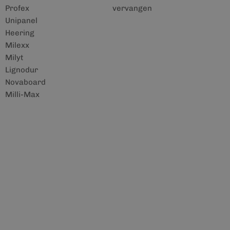
Profex
vervangen
Unipanel
Heering
Milexx
Milyt
Lignodur
Novaboard
Milli-Max