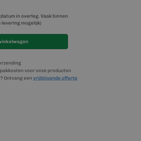
gdatum in overleg. Vaak binnen
 levering mogelijk)
winkelwagen
verzending
pakkosten voor onze producten
g? Ontvang een
vrijblijvende offerte