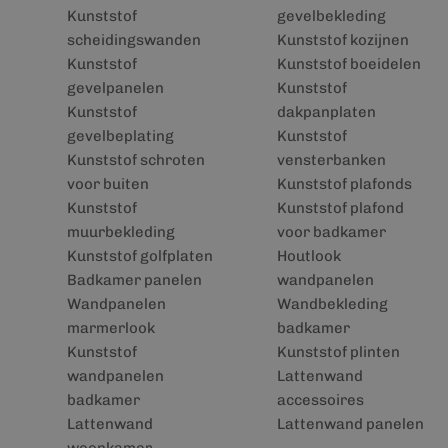
Kunststof
gevelbekleding
scheidingswanden
Kunststof kozijnen
Kunststof
Kunststof boeidelen
gevelpanelen
Kunststof
Kunststof
dakpanplaten
gevelbeplating
Kunststof
Kunststof schroten
vensterbanken
voor buiten
Kunststof plafonds
Kunststof
Kunststof plafond
muurbekleding
voor badkamer
Kunststof golfplaten
Houtlook
Badkamer panelen
wandpanelen
Wandpanelen
Wandbekleding
marmerlook
badkamer
Kunststof
Kunststof plinten
wandpanelen
Lattenwand
badkamer
accessoires
Lattenwand
Lattenwand panelen