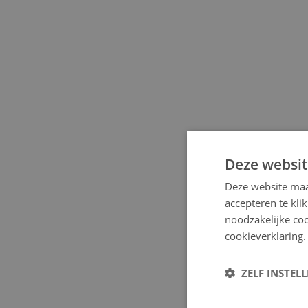
Deze websit
Deze website maa
accepteren te kli
noodzakelijke coo
cookieverklaring.
ZELF INSTEL