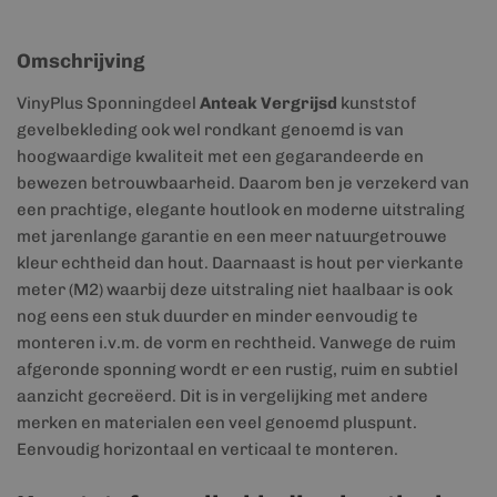
Omschrijving
VinyPlus Sponningdeel
Anteak Vergrijsd
kunststof
gevelbekleding ook wel rondkant genoemd is van
hoogwaardige kwaliteit met een gegarandeerde en
bewezen betrouwbaarheid. Daarom ben je verzekerd van
een prachtige, elegante houtlook en moderne uitstraling
met jarenlange garantie en een meer natuurgetrouwe
kleur echtheid dan hout. Daarnaast is hout per vierkante
meter (M2) waarbij deze uitstraling niet haalbaar is ook
nog eens een stuk duurder en minder eenvoudig te
monteren i.v.m. de vorm en rechtheid. Vanwege de ruim
afgeronde sponning wordt er een rustig, ruim en subtiel
aanzicht gecreëerd. Dit is in vergelijking met andere
merken en materialen een veel genoemd pluspunt.
Eenvoudig horizontaal en verticaal te monteren.