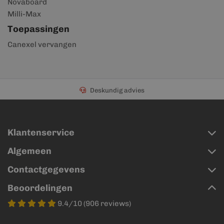
Novaboard
Milli-Max
Toepassingen
Canexel vervangen
Deskundig advies
Klantenservice
Algemeen
Contactgegevens
Beoordelingen
9.4/10 (906 reviews)