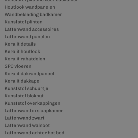
Houtlook wandpanelen
Wandbekleding badkamer
Kunststof plinten
Lattenwand accessoires
Lattenwand panelen
Keralit details
Keralit houtlook
Keralit rabatdelen
SPC vloeren
Keralit dakrandpaneel
Keralit dakkapel
Kunststof schuurtje
Kunststof blokhut
Kunststof overkappingen
Lattenwand in slaapkamer
Lattenwand zwart
Lattenwand walnoot
Lattenwand achter het bed