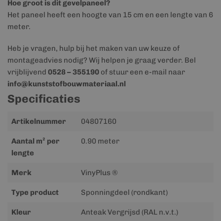
Hoe groot is dit gevelpaneel?
Het paneel heeft een hoogte van 15 cm en een lengte van 6
meter.
Heb je vragen, hulp bij het maken van uw keuze of
montageadvies nodig? Wij helpen je graag verder. Bel
vrijblijvend
0528 – 355190
of stuur een e-mail naar
info@kunststofbouwmateriaal.nl
Specificaties
Meer
Artikelnummer
04807160
informatie
Aantal m² per
0.90 meter
lengte
Merk
VinyPlus ®
Type product
Sponningdeel (rondkant)
Kleur
Anteak Vergrijsd (RAL n.v.t.)