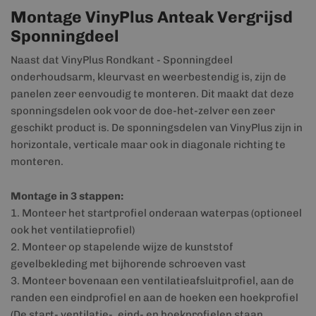
Montage VinyPlus Anteak Vergrijsd
Sponningdeel
Naast dat VinyPlus Rondkant - Sponningdeel
onderhoudsarm, kleurvast en weerbestendig is, zijn de
panelen zeer eenvoudig te monteren. Dit maakt dat deze
sponningsdelen ook voor de doe-het-zelver een zeer
geschikt product is. De sponningsdelen van VinyPlus zijn in
horizontale, verticale maar ook in diagonale richting te
monteren.
Montage in 3 stappen:
1. Monteer het startprofiel onderaan waterpas (optioneel
ook het ventilatieprofiel)
2. Monteer op stapelende wijze de kunststof
gevelbekleding met bijhorende schroeven vast
3. Monteer bovenaan een ventilatieafsluitprofiel, aan de
randen een eindprofiel en aan de hoeken een hoekprofiel
(De start- ventilatie-, eind- en hoekprofielen staan