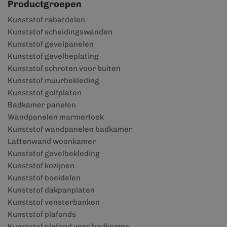
Productgroepen
Kunststof rabatdelen
Kunststof scheidingswanden
Kunststof gevelpanelen
Kunststof gevelbeplating
Kunststof schroten voor buiten
Kunststof muurbekleding
Kunststof golfplaten
Badkamer panelen
Wandpanelen marmerlook
Kunststof wandpanelen badkamer
Lattenwand woonkamer
Kunststof gevelbekleding
Kunststof kozijnen
Kunststof boeidelen
Kunststof dakpanplaten
Kunststof vensterbanken
Kunststof plafonds
Kunststof plafond voor badkamer