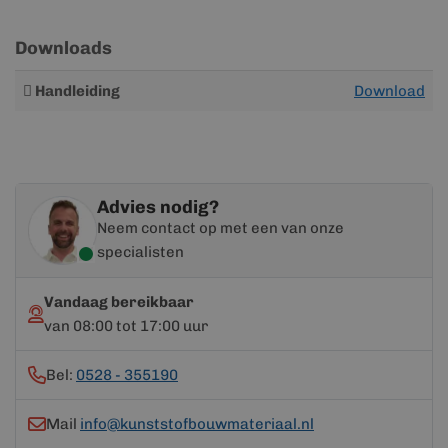
Downloads
Meer
Handleiding
Download
informatie
Advies nodig?
Neem contact op met een van onze
specialisten
Vandaag bereikbaar
van 08:00 tot 17:00 uur
Bel:
0528 - 355190
Mail
info@kunststofbouwmateriaal.nl