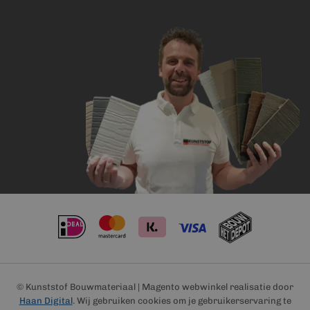
© Kunststof Bouwmateriaal | Magento webwinkel realisatie door
Haan Digital
. Wij gebruiken cookies om je gebruikerservaring te