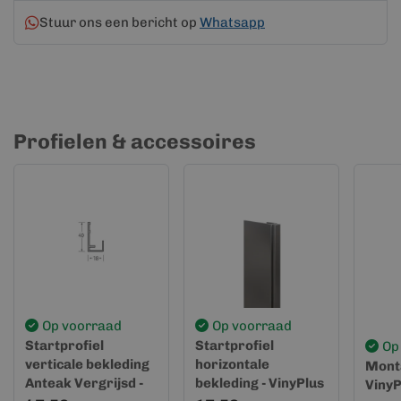
Stuur ons een bericht op
Whatsapp
Profielen & accessoires
Op voorraad
Op voorraad
Startprofiel
Startprofiel
Op
verticale bekleding
horizontale
Monta
Anteak Vergrijsd -
bekleding - VinyPlus
VinyP