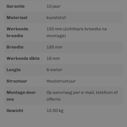
Garantie
10 jaar
Materiaal
kunststof
Werkende
150 mm (zichtbare breedte na
breedte
montage)
Breedte
180 mm
Werkende dikte
18 mm
Lengte
6 meter
Structuur
Houtstructuur
Montage door
Op aanvraag per e-mail, telefoon of
ons
offerte
Gewicht
15.00 kg