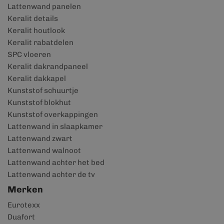
Lattenwand panelen
Keralit details
Keralit houtlook
Keralit rabatdelen
SPC vloeren
Keralit dakrandpaneel
Keralit dakkapel
Kunststof schuurtje
Kunststof blokhut
Kunststof overkappingen
Lattenwand in slaapkamer
Lattenwand zwart
Lattenwand walnoot
Lattenwand achter het bed
Lattenwand achter de tv
Merken
Eurotexx
Duafort