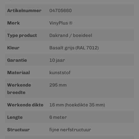
Meer
Artikelnummer
04705660
informatie
Merk
VinyPlus ®
Type product
Dakrand / boeideel
Kleur
Basalt grijs (RAL 7012)
Garantie
10 jaar
Materiaal
kunststof
Werkende
295 mm
breedte
Werkende dikte
16 mm (hoekdikte 35 mm)
Lengte
6 meter
Structuur
fijne nerfstructuur