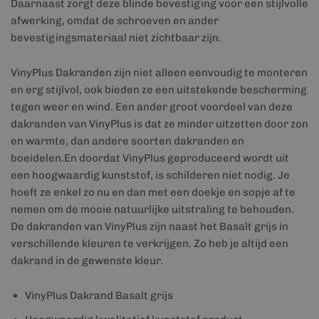
Daarnaast zorgt deze blinde bevestiging voor een stijlvolle
afwerking, omdat de schroeven en ander
bevestigingsmateriaal niet zichtbaar zijn.
VinyPlus Dakranden zijn niet alleen eenvoudig te monteren
en erg stijlvol, ook bieden ze een uitstekende bescherming
tegen weer en wind. Een ander groot voordeel van deze
dakranden van VinyPlus is dat ze minder uitzetten door zon
en warmte, dan andere soorten dakranden en
boeidelen.En doordat VinyPlus geproduceerd wordt uit
een hoogwaardig kunststof, is schilderen niet nodig. Je
hoeft ze enkel zo nu en dan met een doekje en sopje af te
nemen om de mooie natuurlijke uitstraling te behouden.
De dakranden van VinyPlus zijn naast het Basalt grijs in
verschillende kleuren te verkrijgen. Zo heb je altijd een
dakrand in de gewenste kleur.
VinyPlus Dakrand Basalt grijs