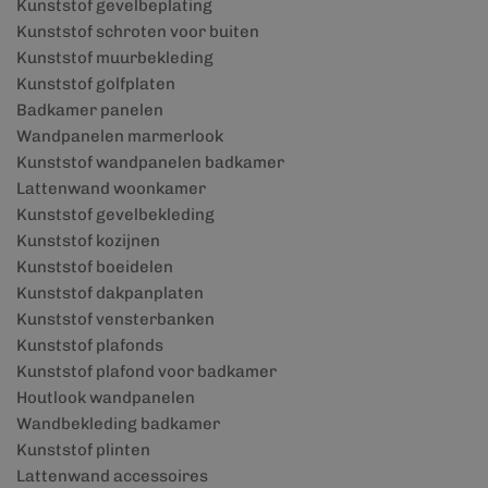
Kunststof gevelbeplating
Kunststof schroten voor buiten
Kunststof muurbekleding
Kunststof golfplaten
Badkamer panelen
Wandpanelen marmerlook
Kunststof wandpanelen badkamer
Lattenwand woonkamer
Kunststof gevelbekleding
Kunststof kozijnen
Kunststof boeidelen
Kunststof dakpanplaten
Kunststof vensterbanken
Kunststof plafonds
Kunststof plafond voor badkamer
Houtlook wandpanelen
Wandbekleding badkamer
Kunststof plinten
Lattenwand accessoires