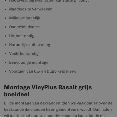
Hoogwaardig kwalitatief kunststof product
Naadloos te verwerken
Milieuvriendelijk
Onderhoudsarm
UV-bestendig
Natuurlijke uitstraling
Vochtbestendig
Eenvoudige montage
Voorzien van CE- en DuBo keurmerk
Montage VinyPlus Basalt grijs
boeideel
Bij de montage van dakranden, zien we vaak dat er over de
bestaande dakranden heen gemonteerd wordt. Dat raden
wij echter niet aan. Je loopt hiermee de kans dat de de