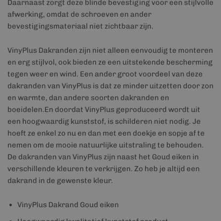
Daarnaast zorgt deze blinde bevestiging voor een stijlvolle
afwerking, omdat de schroeven en ander
bevestigingsmateriaal niet zichtbaar zijn.
VinyPlus Dakranden zijn niet alleen eenvoudig te monteren
en erg stijlvol, ook bieden ze een uitstekende bescherming
tegen weer en wind. Een ander groot voordeel van deze
dakranden van VinyPlus is dat ze minder uitzetten door zon
en warmte, dan andere soorten dakranden en
boeidelen.En doordat VinyPlus geproduceerd wordt uit
een hoogwaardig kunststof, is schilderen niet nodig. Je
hoeft ze enkel zo nu en dan met een doekje en sopje af te
nemen om de mooie natuurlijke uitstraling te behouden.
De dakranden van VinyPlus zijn naast het Goud eiken in
verschillende kleuren te verkrijgen. Zo heb je altijd een
dakrand in de gewenste kleur.
VinyPlus Dakrand Goud eiken