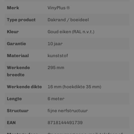
informatie
Merk
VinyPlus ®
Type product
Dakrand / boeideel
Kleur
Goud eiken (RAL n.v.t.)
Garantie
10 jaar
Materiaal
kunststof
Werkende
295 mm
breedte
Werkende dikte
16 mm (hoekdikte 35 mm)
Lengte
6 meter
Structuur
fijne nerfstructuur
EAN
8718144491739