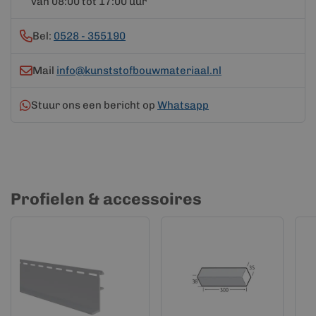
van 08:00 tot 17:00 uur
Bel:
0528 - 355190
Mail
info@kunststofbouwmateriaal.nl
Stuur ons een bericht op
Whatsapp
Profielen & accessoires