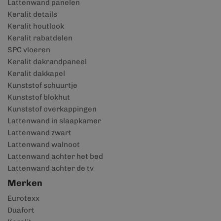
Lattenwand panelen
Keralit details
Keralit houtlook
Keralit rabatdelen
SPC vloeren
Keralit dakrandpaneel
Keralit dakkapel
Kunststof schuurtje
Kunststof blokhut
Kunststof overkappingen
Lattenwand in slaapkamer
Lattenwand zwart
Lattenwand walnoot
Lattenwand achter het bed
Lattenwand achter de tv
Merken
Eurotexx
Duafort