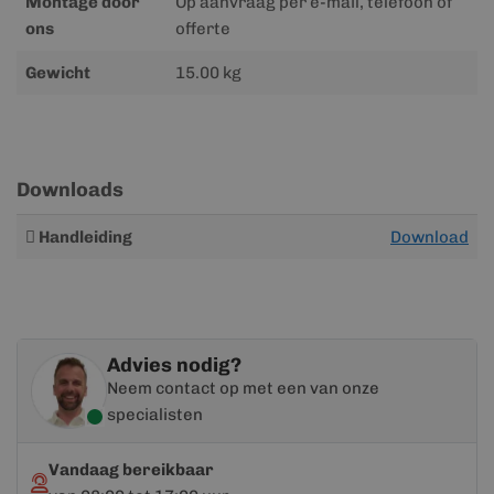
Montage door
Op aanvraag per e-mail, telefoon of
ons
offerte
Gewicht
15.00 kg
Downloads
Meer
Handleiding
Download
informatie
Advies nodig?
Neem contact op met een van onze
specialisten
Vandaag bereikbaar