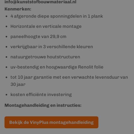
info@kunststofbouwmateriaal.nl
Kenmerken:
4 afgeronde diepe sponningdelen in 1 plank
Horizontale en verticale montage
paneelhoogte van 29,9 cm
verkrijgbaar in 3 verschillende kleuren
natuurgetrouwe houtstructuren
uv-bestendig en hoogwaardige Renolit folie
tot 10 jaar garantie met een verwachte levensduur van
30 jaar
kosten efficiënte investering
Montagehandleiding en instructies:
Bekijk de VinyPlus montagehandleiding