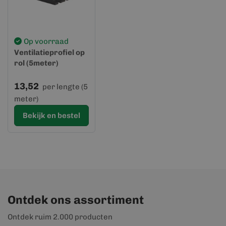
Op voorraad
Ventilatieprofiel op
rol (5meter)
13,52
per lengte (5
meter)
Bekijk en bestel
Ontdek ons assortiment
Ontdek ruim 2.000 producten