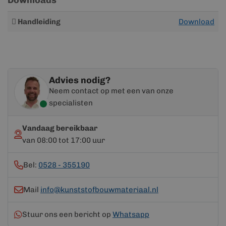
Downloads
Meer
Handleiding
Download
informatie
Advies nodig?
Neem contact op met een van onze
specialisten
Vandaag bereikbaar
van 08:00 tot 17:00 uur
Bel:
0528 - 355190
Mail
info@kunststofbouwmateriaal.nl
Stuur ons een bericht op
Whatsapp