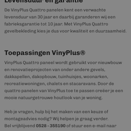
Levensduur en garantie
De VinyPlus Quattro panelen kent een verwachte
levensduur van 30 jaar en daarbij garanderen wij een
fabrieksgarantie tot 10 jaar. Met VinyPlus Quattro
gevelbekleding kies je dus voor kwaliteit en duurzaamheid.
Toepassingen VinyPlus®
VinyPlus Quattro paneel wordt gebruikt voor nieuwbouw
en renovatieprojecten van onder andere gevels,
dakkapellen, dakopbouw, tuinhuisjes, woonarken,
recreatiewoningen, chalets en stacaravans. Door de
quattro panelen van VinyPlus toe te passen creëer je een
mooie natuurgetrouwe houtlook van je woning.
Heb je vragen, hulp bij het maken van een keuze of
montageadvies nodig? Wij helpen je graag verder.
Bel vrijblijvend
0528 - 355190
of stuur een e-mail naar