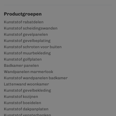
Productgroepen
Kunststof rabatdelen
Kunststof scheidingswanden
Kunststof gevelpanelen
Kunststof gevelbeplating
Kunststof schroten voor buiten
Kunststof muurbekleding
Kunststof golfplaten
Badkamer panelen
Wandpanelen marmerlook
Kunststof wandpanelen badkamer
Lattenwand woonkamer
Kunststof gevelbekleding
Kunststof kozijnen
Kunststof boeidelen
Kunststof dakpanplaten
Kunststof vensterbanken