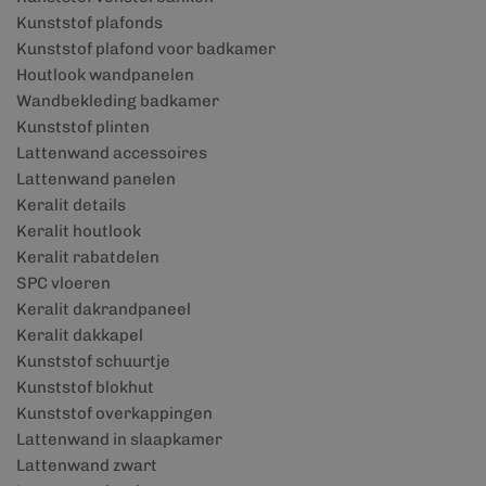
Kunststof plafonds
Kunststof plafond voor badkamer
Houtlook wandpanelen
Wandbekleding badkamer
Kunststof plinten
Lattenwand accessoires
Lattenwand panelen
Keralit details
Keralit houtlook
Keralit rabatdelen
SPC vloeren
Keralit dakrandpaneel
Keralit dakkapel
Kunststof schuurtje
Kunststof blokhut
Kunststof overkappingen
Lattenwand in slaapkamer
Lattenwand zwart