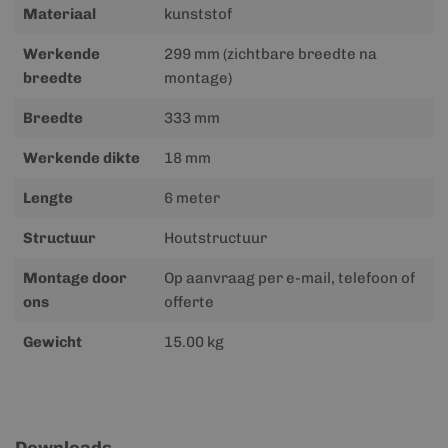
Materiaal
kunststof
Werkende
299 mm (zichtbare breedte na
breedte
montage)
Breedte
333 mm
Werkende dikte
18 mm
Lengte
6 meter
Structuur
Houtstructuur
Montage door
Op aanvraag per e-mail, telefoon of
ons
offerte
Gewicht
15.00 kg