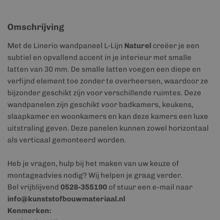
Omschrijving
Met de Linerio wandpaneel L-Lijn
Naturel
creëer je een
subtiel en opvallend accent in je interieur met smalle
latten van 30 mm. De smalle latten voegen een diepe en
verfijnd element toe zonder te overheersen, waardoor ze
bijzonder geschikt zijn voor verschillende ruimtes. Deze
wandpanelen zijn geschikt voor badkamers, keukens,
slaapkamer en woonkamers en kan deze kamers een luxe
uitstraling geven. Deze panelen kunnen zowel horizontaal
als verticaal gemonteerd worden.
Heb je vragen, hulp bij het maken van uw keuze of
montageadvies nodig? Wij helpen je graag verder.
Bel vrijblijvend
0528-355190
of stuur een e-mail naar
info@kunststofbouwmateriaal.nl
Kenmerken: