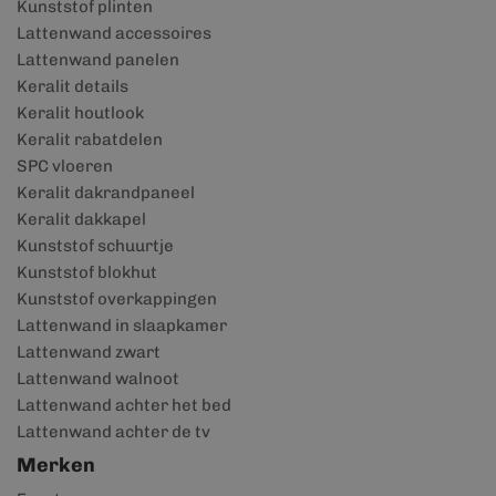
Kunststof plinten
Lattenwand accessoires
Lattenwand panelen
Keralit details
Keralit houtlook
Keralit rabatdelen
SPC vloeren
Keralit dakrandpaneel
Keralit dakkapel
Kunststof schuurtje
Kunststof blokhut
Kunststof overkappingen
Lattenwand in slaapkamer
Lattenwand zwart
Lattenwand walnoot
Lattenwand achter het bed
Lattenwand achter de tv
Merken