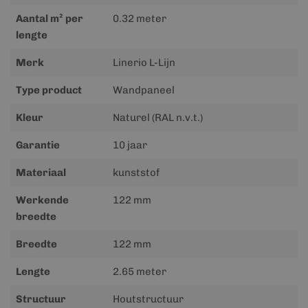
informatie
Aantal m² per
0.32 meter
lengte
Merk
Linerio L-Lijn
Type product
Wandpaneel
Kleur
Naturel (RAL n.v.t.)
Garantie
10 jaar
Materiaal
kunststof
Werkende
122 mm
breedte
Breedte
122 mm
Lengte
2.65 meter
Structuur
Houtstructuur