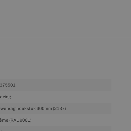
375501
ering
twendig hoekstuk 300mm (2137)
ème (RAL 9001)