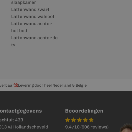
slaapkamer
Lattenwand zwart
Lattenwand walnoot
Lattenwand achter
het bed
Lattenwand achter de
tv
everbaar
Levering door heel Nederland & België
ontactgegevens
Beoordelingen
echtuit 43B
913 VJ Hollandscheveld
9.4/10 (906 reviews)