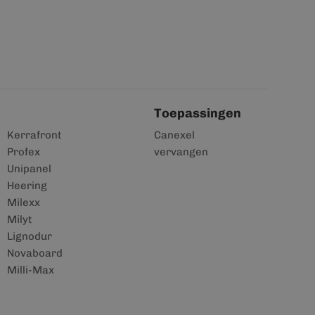
Toepassingen
Kerrafront
Canexel
Profex
vervangen
Unipanel
Heering
Milexx
Milyt
Lignodur
Novaboard
Milli-Max