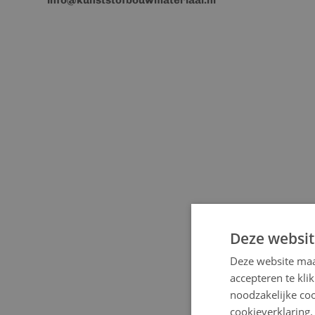
info@kunststofbouwmateriaal.nl
Deze websit
Deze website maa
accepteren te kli
noodzakelijke coo
cookieverklaring.