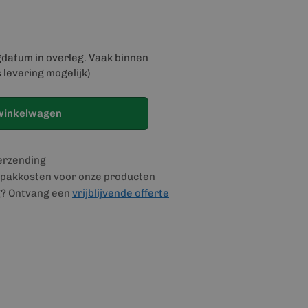
gdatum in overleg. Vaak binnen
 levering mogelijk)
winkelwagen
verzending
pakkosten voor onze producten
g? Ontvang een
vrijblijvende offerte