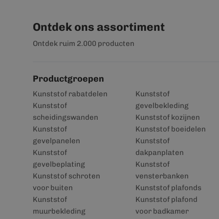
Ontdek ons assortiment
Ontdek ruim 2.000 producten
Productgroepen
Kunststof rabatdelen
Kunststof
Kunststof
gevelbekleding
scheidingswanden
Kunststof kozijnen
Kunststof
Kunststof boeidelen
gevelpanelen
Kunststof
Kunststof
dakpanplaten
gevelbeplating
Kunststof
Kunststof schroten
vensterbanken
voor buiten
Kunststof plafonds
Kunststof
Kunststof plafond
muurbekleding
voor badkamer