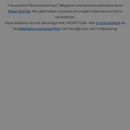
© Kunststof Bouwmateriaal | Magento webwinkel realisatie door
Haan Digital
. Wij gebruiken cookies om je gebruikerservaring te
verbeteren.
Deze website wordt beveiligd met reCAPTCHA. Het
privacybeleid
en
de
algemene voorwaarden
van Google zijn van toepassing.