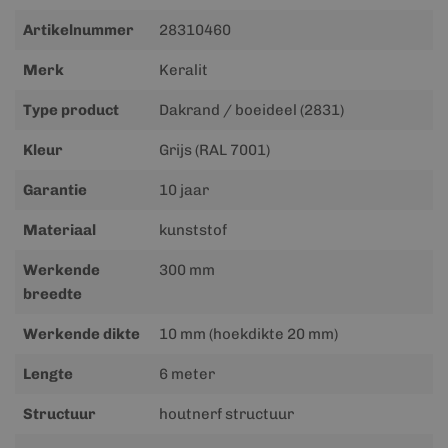
Meer
Artikelnummer
28310460
informatie
Merk
Keralit
Type product
Dakrand / boeideel (2831)
Kleur
Grijs (RAL 7001)
Garantie
10 jaar
Materiaal
kunststof
Werkende
300 mm
breedte
Werkende dikte
10 mm (hoekdikte 20 mm)
Lengte
6 meter
Structuur
houtnerf structuur