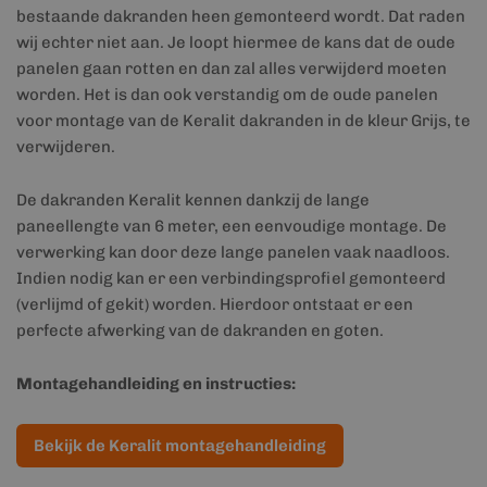
bestaande dakranden heen gemonteerd wordt. Dat raden
wij echter niet aan. Je loopt hiermee de kans dat de oude
panelen gaan rotten en dan zal alles verwijderd moeten
worden. Het is dan ook verstandig om de oude panelen
voor montage van de Keralit dakranden in de kleur Grijs, te
verwijderen.
De dakranden Keralit kennen dankzij de lange
paneellengte van 6 meter, een eenvoudige montage. De
verwerking kan door deze lange panelen vaak naadloos.
Indien nodig kan er een verbindingsprofiel gemonteerd
(verlijmd of gekit) worden. Hierdoor ontstaat er een
perfecte afwerking van de dakranden en goten.
Montagehandleiding en instructies:
Bekijk de Keralit montagehandleiding