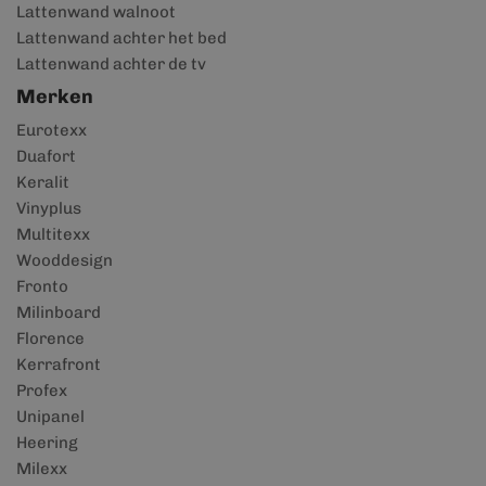
Lattenwand walnoot
Lattenwand achter het bed
Lattenwand achter de tv
Merken
Eurotexx
Duafort
Keralit
Vinyplus
Multitexx
Wooddesign
Fronto
Milinboard
Florence
Kerrafront
Profex
Unipanel
Heering
Milexx