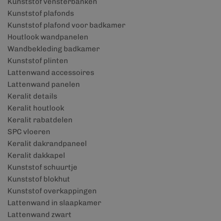
Kunststof vensterbanken
Kunststof plafonds
Kunststof plafond voor badkamer
Houtlook wandpanelen
Wandbekleding badkamer
Kunststof plinten
Lattenwand accessoires
Lattenwand panelen
Keralit details
Keralit houtlook
Keralit rabatdelen
SPC vloeren
Keralit dakrandpaneel
Keralit dakkapel
Kunststof schuurtje
Kunststof blokhut
Kunststof overkappingen
Lattenwand in slaapkamer
Lattenwand zwart