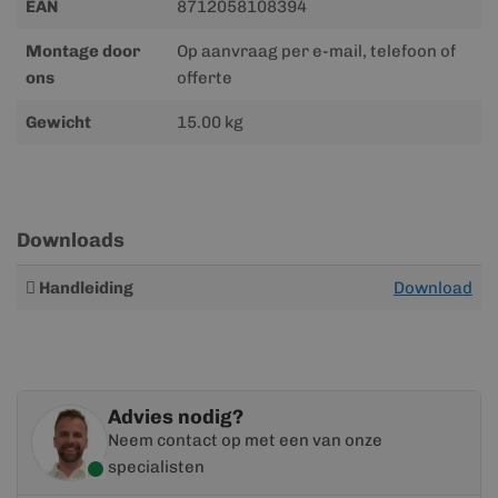
EAN
8712058108394
Montage door
Op aanvraag per e-mail, telefoon of
ons
offerte
Gewicht
15.00 kg
Downloads
Meer
Handleiding
Download
informatie
Advies nodig?
Neem contact op met een van onze
specialisten