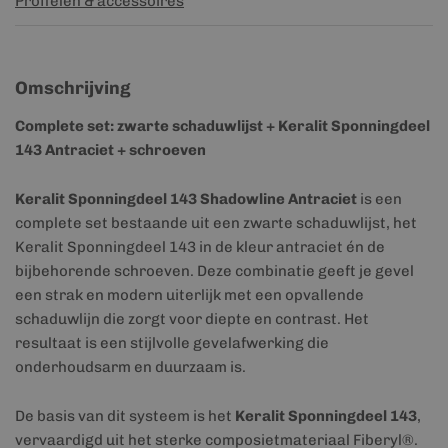
Profielen & accessoires
Omschrijving
Complete set: zwarte schaduwlijst + Keralit Sponningdeel
143 Antraciet + schroeven
Keralit Sponningdeel 143 Shadowline Antraciet
is een
complete set bestaande uit een zwarte schaduwlijst, het
Keralit Sponningdeel 143 in de kleur antraciet én de
bijbehorende schroeven. Deze combinatie geeft je gevel
een strak en modern uiterlijk met een opvallende
schaduwlijn die zorgt voor diepte en contrast. Het
resultaat is een stijlvolle gevelafwerking die
onderhoudsarm en duurzaam is.
De basis van dit systeem is het
Keralit Sponningdeel 143
,
vervaardigd uit het sterke composietmateriaal Fiberyl®.