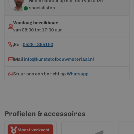
Neem contact op met een van onze
specialisten
Vandaag bereikbaar
van 08:00 tot 17:00 uur
Bel:
0528 - 355190
Mail
info@kunststofbouwmateriaal.nl
Stuur ons een bericht op
Whatsapp
Profielen & accessoires
Meest verkocht