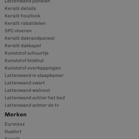
Lattenwand panelen
Keralit details
Keralit houtlook
Keralit rabatdelen
SPC vloeren
Keralit dakrandpaneel
Keralit dakkapel
Kunststof schuurtje
Kunststof blokhut
Kunststof overkappingen
Lattenwand in slaapkamer
Lattenwand zwart
Lattenwand walnoot
Lattenwand achter het bed
Lattenwand achter de tv
Merken
Eurotexx
Duafort