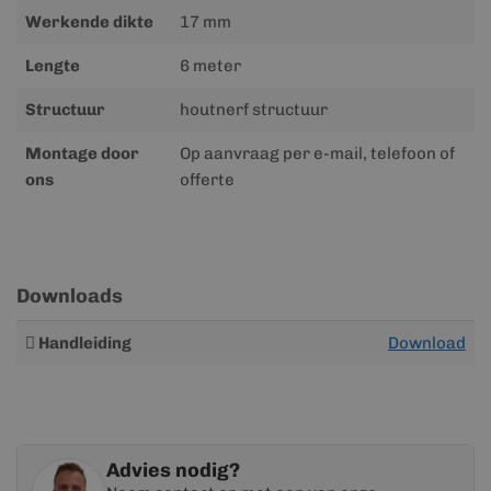
Werkende dikte
17 mm
Lengte
6 meter
Structuur
houtnerf structuur
Montage door
Op aanvraag per e-mail, telefoon of
ons
offerte
Downloads
Meer
Handleiding
Download
informatie
Advies nodig?