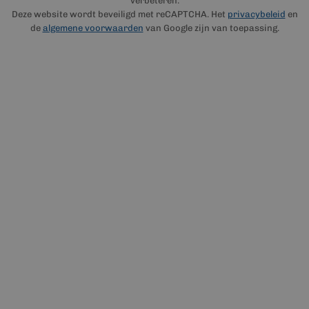
verbeteren.
Deze website wordt beveiligd met reCAPTCHA. Het
privacybeleid
en
de
algemene voorwaarden
van Google zijn van toepassing.