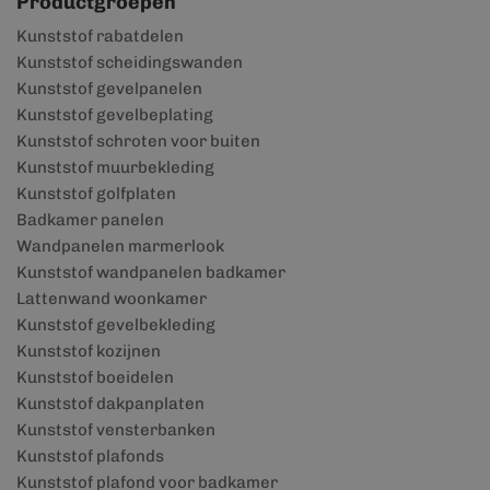
Productgroepen
Kunststof rabatdelen
Kunststof scheidingswanden
Kunststof gevelpanelen
Kunststof gevelbeplating
Kunststof schroten voor buiten
Kunststof muurbekleding
Kunststof golfplaten
Badkamer panelen
Wandpanelen marmerlook
Kunststof wandpanelen badkamer
Lattenwand woonkamer
Kunststof gevelbekleding
Kunststof kozijnen
Kunststof boeidelen
Kunststof dakpanplaten
Kunststof vensterbanken
Kunststof plafonds
Kunststof plafond voor badkamer