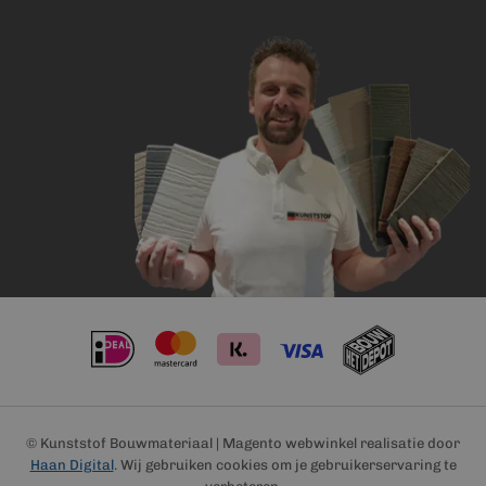
© Kunststof Bouwmateriaal | Magento webwinkel realisatie door
Haan Digital
. Wij gebruiken cookies om je gebruikerservaring te