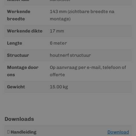
Werkende
143 mm (zichtbare breedte na
breedte
montage)
Werkende dikte
17 mm
Lengte
6 meter
Structuur
houtnerf structuur
Montage door
Op aanvraag per e-mail, telefoon of
ons
offerte
Gewicht
15.00 kg
Downloads
Meer
Handleiding
Download