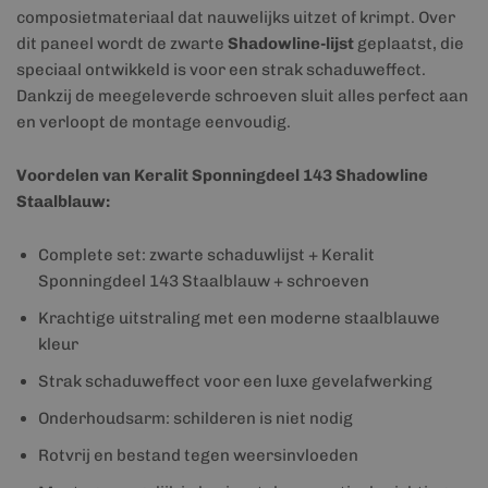
composietmateriaal dat nauwelijks uitzet of krimpt. Over
dit paneel wordt de zwarte
Shadowline-lijst
geplaatst, die
speciaal ontwikkeld is voor een strak schaduweffect.
Dankzij de meegeleverde schroeven sluit alles perfect aan
en verloopt de montage eenvoudig.
Voordelen van Keralit Sponningdeel 143 Shadowline
Staalblauw:
Complete set: zwarte schaduwlijst + Keralit
Sponningdeel 143 Staalblauw + schroeven
Krachtige uitstraling met een moderne staalblauwe
kleur
Strak schaduweffect voor een luxe gevelafwerking
Onderhoudsarm: schilderen is niet nodig
Rotvrij en bestand tegen weersinvloeden