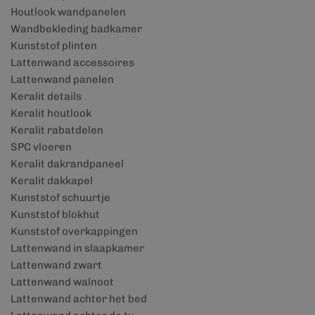
Houtlook wandpanelen
Wandbekleding badkamer
Kunststof plinten
Lattenwand accessoires
Lattenwand panelen
Keralit details
Keralit houtlook
Keralit rabatdelen
SPC vloeren
Keralit dakrandpaneel
Keralit dakkapel
Kunststof schuurtje
Kunststof blokhut
Kunststof overkappingen
Lattenwand in slaapkamer
Lattenwand zwart
Lattenwand walnoot
Lattenwand achter het bed