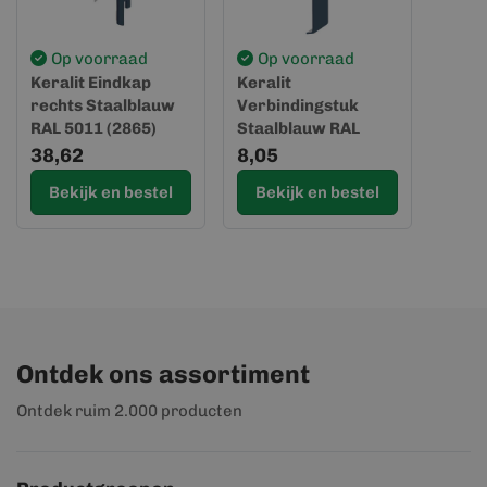
Op voorraad
Op voorraad
Keralit Eindkap
Keralit
rechts Staalblauw
Verbindingstuk
RAL 5011 (2865)
Staalblauw RAL
(Sponningdeel 143)
5011 (2813)
38,62
8,05
(Sponningdeel 143)
Bekijk en bestel
Bekijk en bestel
Ontdek ons assortiment
Ontdek ruim 2.000 producten