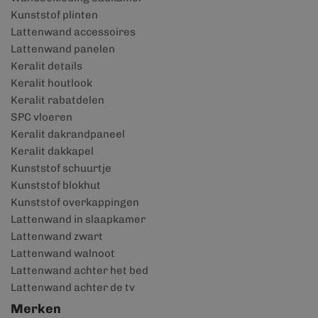
Kunststof plinten
Lattenwand accessoires
Lattenwand panelen
Keralit details
Keralit houtlook
Keralit rabatdelen
SPC vloeren
Keralit dakrandpaneel
Keralit dakkapel
Kunststof schuurtje
Kunststof blokhut
Kunststof overkappingen
Lattenwand in slaapkamer
Lattenwand zwart
Lattenwand walnoot
Lattenwand achter het bed
Lattenwand achter de tv
Merken