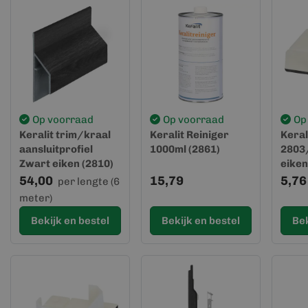
Op voorraad
Op voorraad
Op
Keralit trim/kraal
Keralit Reiniger
Keral
aansluitprofiel
1000ml (2861)
2803
Zwart eiken (2810)
eiken
(gevelbekleding)
54,00
15,79
5,76
per lengte (6
meter)
Bekijk en bestel
Bekijk en bestel
Bek