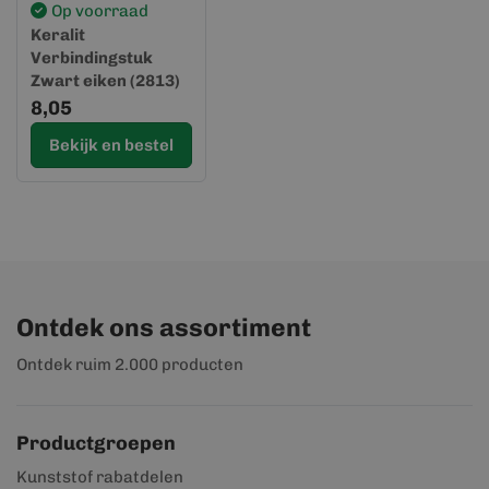
Op voorraad
Keralit
Verbindingstuk
Zwart eiken (2813)
(Sponningdeel 143)
8,05
Bekijk en bestel
Ontdek ons assortiment
Ontdek ruim 2.000 producten
Productgroepen
Kunststof rabatdelen