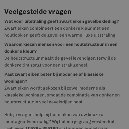
Veelgestelde vragen
Wat voor uitstraling geeft zwart eiken gevelbekleding?
Zwart eiken combineert een donkere kleur met een
houtlook en geeft de gevel een warme, luxe uitstraling.
Waarom kiezen mensen voor een houtstructuur in een
donkere kleur?
De houtstructuur maakt de gevel levendiger, terwijl de
donkere tint zorgt voor een strak geheel.
Past zwart eiken beter bij moderne of klassieke
woningen?
Zwart eiken wordt gekozen bij zowel moderne als
klassieke woningen, omdat de combinatie van donker en
houtstructuur in veel gevelstijlen past.
Heb je vragen, hulp bij het maken van uw keuze of
montageadvies nodig? Wij helpen je graag verder. Bel
vrijblijvend
0528 – 355190
of stuur een e-mail naar