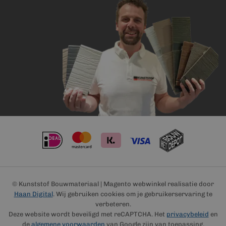
© Kunststof Bouwmateriaal | Magento webwinkel realisatie door
Haan Digital
. Wij gebruiken cookies om je gebruikerservaring te
verbeteren.
Deze website wordt beveiligd met reCAPTCHA. Het
privacybeleid
en
de
algemene voorwaarden
van Google zijn van toepassing.