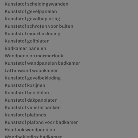
Kunststof scheidingswanden
Kunststof gevelpanelen
Kunststof gevelbeplating
Kunststof schroten voor buiten
Kunststof muurbekleding
Kunststof golfplaten
Badkamer panelen
Wandpanelen marmerlook
Kunststof wandpanelen badkamer
Lattenwand woonkamer
Kunststof gevelbekleding
Kunststof kozijnen
Kunststof boeidelen
Kunststof dakpanplaten
Kunststof vensterbanken
Kunststof plafonds
Kunststof plafond voor badkamer
Houtlook wandpanelen
Wandbekleding badkamer