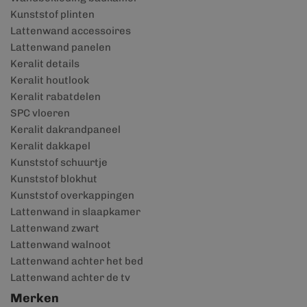
Kunststof plinten
Lattenwand accessoires
Lattenwand panelen
Keralit details
Keralit houtlook
Keralit rabatdelen
SPC vloeren
Keralit dakrandpaneel
Keralit dakkapel
Kunststof schuurtje
Kunststof blokhut
Kunststof overkappingen
Lattenwand in slaapkamer
Lattenwand zwart
Lattenwand walnoot
Lattenwand achter het bed
Lattenwand achter de tv
Merken