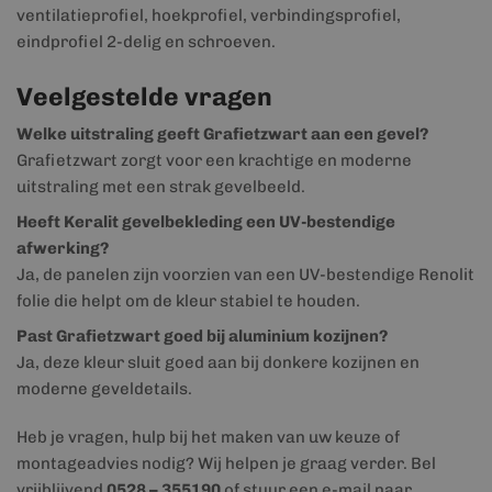
ventilatieprofiel, hoekprofiel, verbindingsprofiel,
eindprofiel 2-delig en schroeven.
Veelgestelde vragen
Welke uitstraling geeft Grafietzwart aan een gevel?
Grafietzwart zorgt voor een krachtige en moderne
uitstraling met een strak gevelbeeld.
Heeft Keralit gevelbekleding een UV-bestendige
afwerking?
Ja, de panelen zijn voorzien van een UV-bestendige Renolit
folie die helpt om de kleur stabiel te houden.
Past Grafietzwart goed bij aluminium kozijnen?
Ja, deze kleur sluit goed aan bij donkere kozijnen en
moderne geveldetails.
Heb je vragen, hulp bij het maken van uw keuze of
montageadvies nodig? Wij helpen je graag verder. Bel
vrijblijvend
0528 – 355190
of stuur een e-mail naar