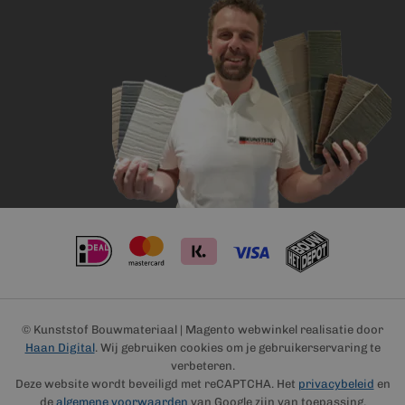
© Kunststof Bouwmateriaal | Magento webwinkel realisatie door
Haan Digital
. Wij gebruiken cookies om je gebruikerservaring te
verbeteren.
Deze website wordt beveiligd met reCAPTCHA. Het
privacybeleid
en
de
algemene voorwaarden
van Google zijn van toepassing.