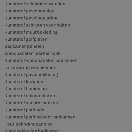
Kunststof scheidingswanden
Kunststof gevelpanelen
Kunststof gevelbeplating
Kunststof schroten voor buiten
Kunststof muurbekleding
Kunststof golfplaten
Badkamer panelen
Wandpanelen marmerlook
Kunststof wandpanelen badkamer
Lattenwand woonkamer
Kunststof gevelbekleding
Kunststof kozijnen
Kunststof boeidelen
Kunststof dakpanplaten
Kunststof vensterbanken
Kunststof plafonds
Kunststof plafond voor badkamer
Houtlook wandpanelen
Wandbekleding badkamer