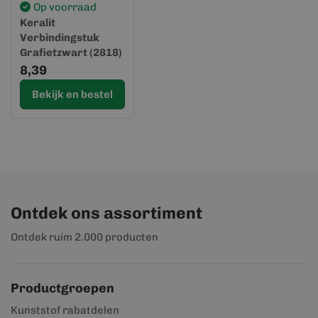
Op voorraad
Keralit
Verbindingstuk
Grafietzwart (2818)
(Sponningdeel 190)
8,39
Bekijk en bestel
Ontdek ons assortiment
Ontdek ruim 2.000 producten
Productgroepen
Kunststof rabatdelen