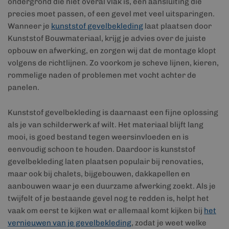
ondergrond die niet overal vlak is, een aansluiting die
precies moet passen, of een gevel met veel uitsparingen.
Wanneer je
kunststof gevelbekleding
laat plaatsen door
Kunststof Bouwmateriaal, krijg je advies over de juiste
opbouw en afwerking, en zorgen wij dat de montage klopt
volgens de richtlijnen. Zo voorkom je scheve lijnen, kieren,
rommelige naden of problemen met vocht achter de
panelen.
Kunststof gevelbekleding is daarnaast een fijne oplossing
als je van schilderwerk af wilt. Het materiaal blijft lang
mooi, is goed bestand tegen weersinvloeden en is
eenvoudig schoon te houden. Daardoor is kunststof
gevelbekleding laten plaatsen populair bij renovaties,
maar ook bij chalets, bijgebouwen, dakkapellen en
aanbouwen waar je een duurzame afwerking zoekt. Als je
twijfelt of je bestaande gevel nog te redden is, helpt het
vaak om eerst te kijken wat er allemaal komt kijken bij
het
vernieuwen van je gevelbekleding
, zodat je weet welke