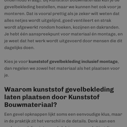
onderhoud vraagt. Bij Kunststof Bouwmateriaal kun je de
gevelbekleding bestellen, maar we kunnen het ook voor je
monteren. Dat is vooral prettig als je zeker wilt weten dat
alles netjes wordt uitgelijnd, goed ventileert en strak
wordt afgewerkt rondom hoeken, kozijnen en dakranden.
Je hebt één aanspreekpunt voor materiaal én montage, en
je weet dat het werk wordt uitgevoerd door mensen die dit
dagelijks doen.
Kies je voor
kunststof gevelbekleding inclusief montage
,
dan regelen we zowel het materiaal als het plaatsen voor
je.
Waarom kunststof gevelbekleding
laten plaatsen door Kunststof
Bouwmateriaal?
Een gevel opknappen lijkt soms een eenvoudige klus, maar
in de praktijk zit het verschil in de details. Denk aan een