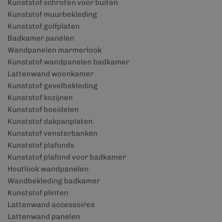
Kunststof schroten voor buiten
Kunststof muurbekleding
Kunststof golfplaten
Badkamer panelen
Wandpanelen marmerlook
Kunststof wandpanelen badkamer
Lattenwand woonkamer
Kunststof gevelbekleding
Kunststof kozijnen
Kunststof boeidelen
Kunststof dakpanplaten
Kunststof vensterbanken
Kunststof plafonds
Kunststof plafond voor badkamer
Houtlook wandpanelen
Wandbekleding badkamer
Kunststof plinten
Lattenwand accessoires
Lattenwand panelen