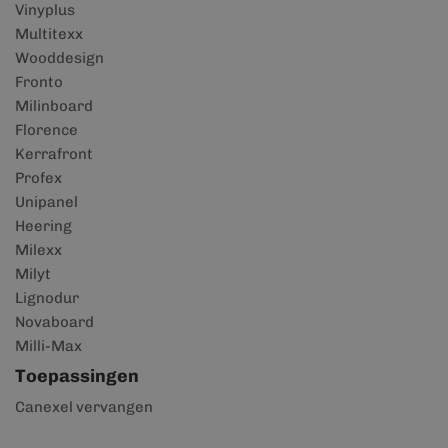
Vinyplus
Multitexx
Wooddesign
Fronto
Milinboard
Florence
Kerrafront
Profex
Unipanel
Heering
Milexx
Milyt
Lignodur
Novaboard
Milli-Max
Toepassingen
Canexel vervangen