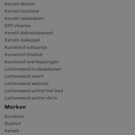
Keralit details
Keralit houtlook
Keralit rabatdelen
SPC vloeren
Keralit dakrandpaneel
Keralit dakkapel
Kunststof schuurtje
Kunststof blokhut
Kunststof overkappingen
Lattenwand in slaapkamer
Lattenwand zwart
Lattenwand walnoot
Lattenwand achter het bed
Lattenwand achter de tv
Merken
Eurotexx
Duafort
Keralit