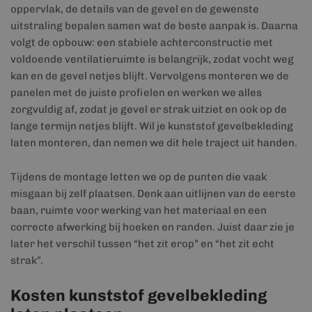
oppervlak, de details van de gevel en de gewenste
uitstraling bepalen samen wat de beste aanpak is. Daarna
volgt de opbouw: een stabiele achterconstructie met
voldoende ventilatieruimte is belangrijk, zodat vocht weg
kan en de gevel netjes blijft. Vervolgens monteren we de
panelen met de juiste profielen en werken we alles
zorgvuldig af, zodat je gevel er strak uitziet en ook op de
lange termijn netjes blijft. Wil je kunststof gevelbekleding
laten monteren, dan nemen we dit hele traject uit handen.
Tijdens de montage letten we op de punten die vaak
misgaan bij zelf plaatsen. Denk aan uitlijnen van de eerste
baan, ruimte voor werking van het materiaal en een
correcte afwerking bij hoeken en randen. Juist daar zie je
later het verschil tussen “het zit erop” en “het zit echt
strak”.
Kosten kunststof gevelbekleding