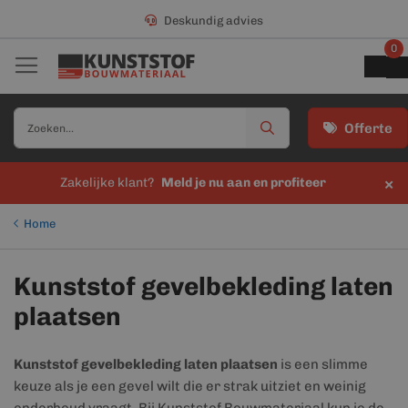
Deskundig advies
0
Offerte
×
Zakelijke klant?
Meld je nu aan en profiteer
Home
Kunststof gevelbekleding laten
plaatsen
Kunststof gevelbekleding laten plaatsen
is een slimme
keuze als je een gevel wilt die er strak uitziet en weinig